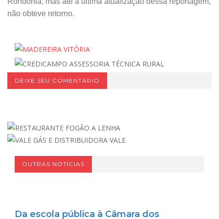
Rondônia, mas até a última atualização dessa reportagem,
não obteve retorno.
DEIXE SEU COMENTARIO
OUTRAS NOTÍCIAS
Da escola pública à Câmara dos