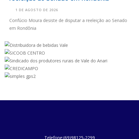
1 DE AGOSTO DE 2026
Confúcio Moura desiste de disputar a reeleição ao Senado
em Rondônia
Telefone:(69)98125-2299