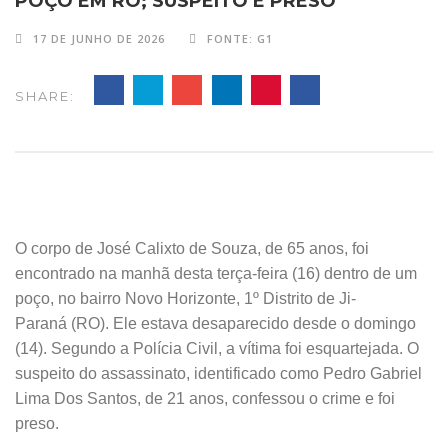
POÇO EM RO; SUSPEITO É PRESO
17 DE JUNHO DE 2026
FONTE: G1
SHARE:
O corpo de José Calixto de Souza, de 65 anos, foi
encontrado na manhã desta terça-feira (16) dentro de um
poço, no bairro Novo Horizonte, 1º Distrito de Ji-
Paraná (RO). Ele estava desaparecido desde o domingo
(14).
Segundo a Polícia Civil, a vítima foi esquartejada.
O
suspeito do assassinato, identificado como Pedro Gabriel
Lima Dos Santos, de 21 anos, confessou o crime e foi
preso.