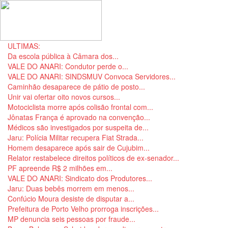
ULTIMAS:
Da escola pública à Câmara dos...
VALE DO ANARI: Condutor perde o...
VALE DO ANARI: SINDSMUV Convoca Servidores...
Caminhão desaparece de pátio de posto...
Unir vai ofertar oito novos cursos...
Motociclista morre após colisão frontal com...
Jônatas França é aprovado na convenção...
Médicos são investigados por suspeita de...
Jaru: Polícia Militar recupera Fiat Strada...
Homem desaparece após sair de Cujubim...
Relator restabelece direitos políticos de ex-senador...
PF apreende R$ 2 milhões em...
VALE DO ANARI: Sindicato dos Produtores...
Jaru: Duas bebês morrem em menos...
Confúcio Moura desiste de disputar a...
Prefeitura de Porto Velho prorroga inscrições...
MP denuncia seis pessoas por fraude...