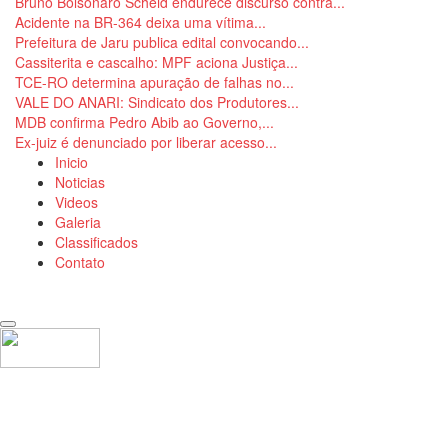
Bruno Bolsonaro Scheid endurece discurso contra...
Acidente na BR-364 deixa uma vítima...
Prefeitura de Jaru publica edital convocando...
Cassiterita e cascalho: MPF aciona Justiça...
TCE-RO determina apuração de falhas no...
VALE DO ANARI: Sindicato dos Produtores...
MDB confirma Pedro Abib ao Governo,...
Ex-juiz é denunciado por liberar acesso...
Inicio
Noticias
Videos
Galeria
Classificados
Contato