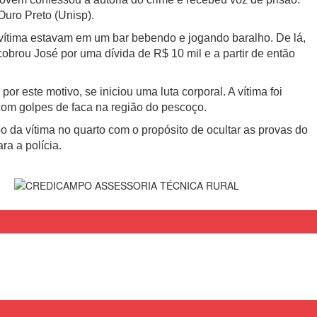
Ouro Preto (Unisp).
a vítima estavam em um bar bebendo e jogando baralho. De lá,
cobrou José por uma dívida de R$ 10 mil e a partir de então
r este motivo, se iniciou uma luta corporal. A vítima foi
com golpes de faca na região do pescoço.
o da vítima no quarto com o propósito de ocultar as provas do
ra a polícia.