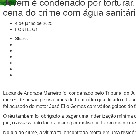
Jovem é condenado por torturar,
cena do crime com água sanitá
4 de junho de 2025
FONTE: G1
Share:
Lucas de Andrade Marreiro foi condenado pelo Tribunal do Jú
meses de prisão pelos crimes de homicídio qualificado e frau
foi acusado de matar José Élio Gomes com vários golpes de 
O réu também foi obrigado a pagar uma
indenização mínima de
júri, o assassinato foi praticado por motivo fútil, com meio cru
No dia do crime, a vítima foi encontrada morta em uma residê