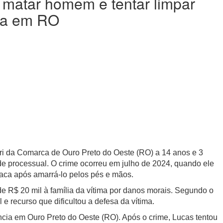
 matar homem e tentar limpar
ria em RO
ri da Comarca de Ouro Preto do Oeste (RO) a 14 anos e 3
de processual. O crime ocorreu em julho de 2024, quando ele
faca após amarrá-lo pelos pés e mãos.
 R$ 20 mil à família da vítima por danos morais.
Segundo o
el e recurso que dificultou a defesa da vítima.
ncia em Ouro Preto do Oeste (RO). Após o crime, Lucas tentou