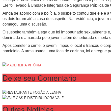
Ele foi levado à Unidade Integrada de Segurança Pública de 
Ainda de acordo com a polícia, o suspeito contou que ele e 
os dois foram até a casa do suspeito. Na residência, o jovem 
começou uma discussão.
O suspeito também alega que foi importunado sexualmente e, po
dominada e amarrada pelo jovem, além de torturada e morta 
Após cometer o crime, o jovem limpou o local e trancou o corp
homicídio. A arma usada, uma faca de cozinha, foi entregue pa
Deixe seu Comentario
Outras Notícias