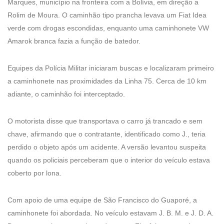
Marques, município na fronteira com a Bolívia, em direção a
Rolim de Moura. O caminhão tipo prancha levava um Fiat Idea
verde com drogas escondidas, enquanto uma caminhonete VW
Amarok branca fazia a função de batedor.
Equipes da Polícia Militar iniciaram buscas e localizaram primeiro
a caminhonete nas proximidades da Linha 75. Cerca de 10 km
adiante, o caminhão foi interceptado.
O motorista disse que transportava o carro já trancado e sem
chave, afirmando que o contratante, identificado como J., teria
perdido o objeto após um acidente. A versão levantou suspeita
quando os policiais perceberam que o interior do veículo estava
coberto por lona.
Com apoio de uma equipe de São Francisco do Guaporé, a
caminhonete foi abordada. No veículo estavam J. B. M. e J. D. A.