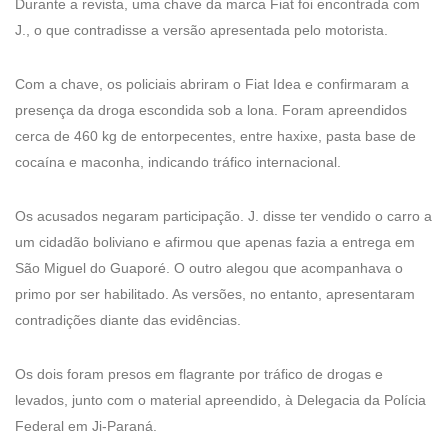
Durante a revista, uma chave da marca Fiat foi encontrada com
J., o que contradisse a versão apresentada pelo motorista.
Com a chave, os policiais abriram o Fiat Idea e confirmaram a
presença da droga escondida sob a lona. Foram apreendidos
cerca de 460 kg de entorpecentes, entre haxixe, pasta base de
cocaína e maconha, indicando tráfico internacional.
Os acusados negaram participação. J. disse ter vendido o carro a
um cidadão boliviano e afirmou que apenas fazia a entrega em
São Miguel do Guaporé. O outro alegou que acompanhava o
primo por ser habilitado. As versões, no entanto, apresentaram
contradições diante das evidências.
Os dois foram presos em flagrante por tráfico de drogas e
levados, junto com o material apreendido, à Delegacia da Polícia
Federal em Ji-Paraná.