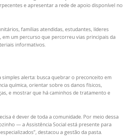
rpecentes e apresentar a rede de apoio disponível no
tários, famílias atendidas, estudantes, líderes
, em um percurso que percorreu vias principais da
teriais informativos.
 da simples alerta: busca quebrar o preconceito em
ia química, orientar sobre os danos físicos,
ogas, e mostrar que há caminhos de tratamento e
ecisa é dever de toda a comunidade. Por meio dessa
zinho — a Assistência Social está presente para
 especializados”, destacou a gestão da pasta.