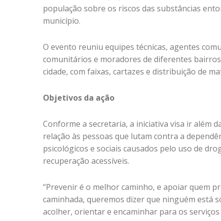
população sobre os riscos das substâncias ento
município.
O evento reuniu equipes técnicas, agentes comuni
comunitários e moradores de diferentes bairros
cidade, com faixas, cartazes e distribuição de ma
Objetivos da ação
Conforme a secretaria, a iniciativa visa ir além
relação às pessoas que lutam contra a dependênc
psicológicos e sociais causados pelo uso de dr
recuperação acessíveis.
“Prevenir é o melhor caminho, e apoiar quem pr
caminhada, queremos dizer que ninguém está so
acolher, orientar e encaminhar para os serviços