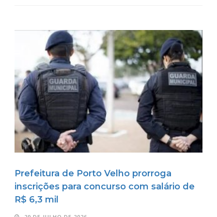
Prefeitura de Porto Velho prorroga
inscrições para concurso com salário de
R$ 6,3 mil
29 DE JULHO DE 2026