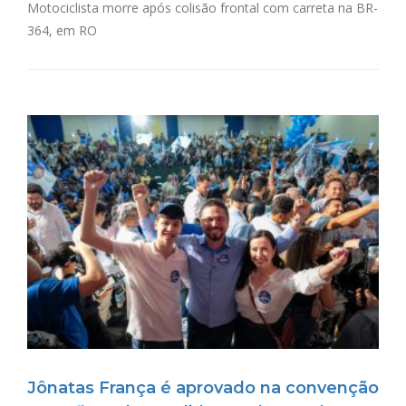
Motociclista morre após colisão frontal com carreta na BR-
364, em RO
Jônatas França é aprovado na convenção