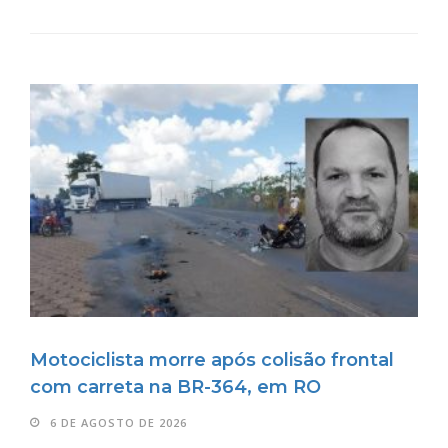
Motociclista morre após colisão frontal
com carreta na BR-364, em RO
6 DE AGOSTO DE 2026