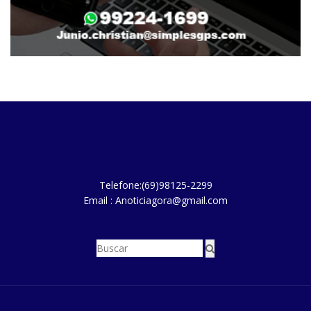
Telefone:(69)98125-2299
Email : Anoticiagora@gmail.com