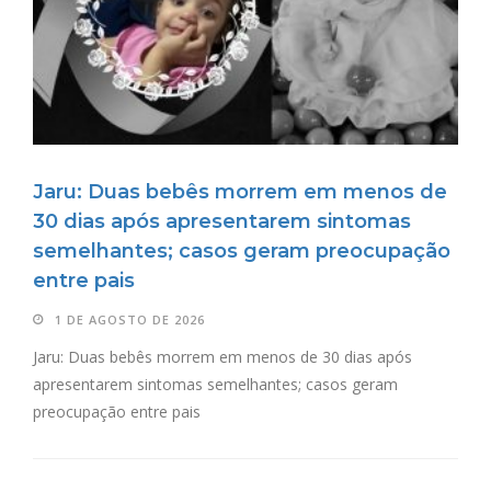
Jaru: Duas bebês morrem em menos de
30 dias após apresentarem sintomas
semelhantes; casos geram preocupação
entre pais
1 DE AGOSTO DE 2026
Jaru: Duas bebês morrem em menos de 30 dias após
apresentarem sintomas semelhantes; casos geram
preocupação entre pais