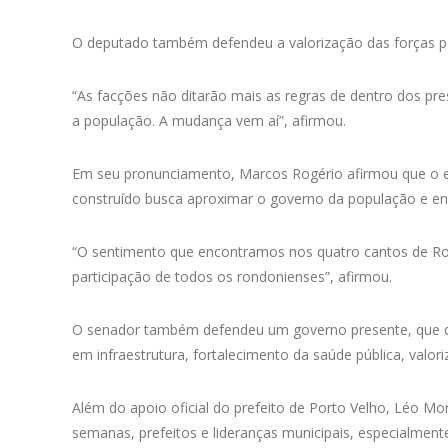
O deputado também defendeu a valorização das forças pol
“As facções não ditarão mais as regras de dentro dos pres
a população. A mudança vem aí”, afirmou.
Em seu pronunciamento, Marcos Rogério afirmou que o e
construído busca aproximar o governo da população e en
“O sentimento que encontramos nos quatro cantos de R
participação de todos os rondonienses”, afirmou.
O senador também defendeu um governo presente, que dial
em infraestrutura, fortalecimento da saúde pública, valo
Além do apoio oficial do prefeito de Porto Velho, Léo Mo
semanas, prefeitos e lideranças municipais, especialme