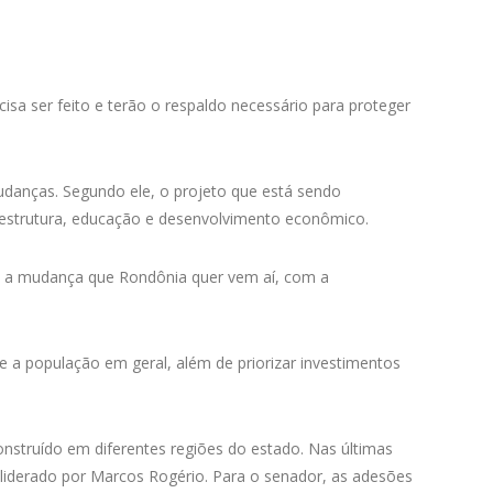
cisa ser feito e terão o respaldo necessário para proteger
danças. Segundo ele, o projeto que está sendo
aestrutura, educação e desenvolvimento econômico.
E a mudança que Rondônia quer vem aí, com a
 a população em geral, além de priorizar investimentos
onstruído em diferentes regiões do estado. Nas últimas
liderado por Marcos Rogério. Para o senador, as adesões