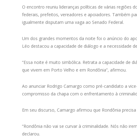
O encontro reuniu lideranças políticas de várias regiões 
federais, prefeitos, vereadores e apoiadores. Também pa
igualmente disputam uma vaga ao Senado Federal.
Um dos grandes momentos da noite foi o anúncio do apoio
Léo destacou a capacidade de diálogo e a necessidade de
“Essa noite é muito simbólica. Retrata a capacidade de d
que vivem em Porto Velho e em Rondônia”, afirmou.
Ao anunciar Rodrigo Camargo como pré-candidato a vice-
compromisso da chapa com o enfrentamento à criminalida
Em seu discurso, Camargo afirmou que Rondônia precisa r
“Rondônia não vai se curvar à criminalidade. Nós não ire
declarou.