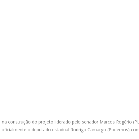
o na construção do projeto liderado pelo senador Marcos Rogério (P
ou oficialmente o deputado estadual Rodrigo Camargo (Podemos) com