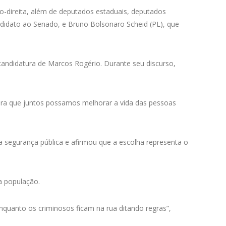
ro-direita, além de deputados estaduais, deputados
ndidato ao Senado, e Bruno Bolsonaro Scheid (PL), que
candidatura de Marcos Rogério. Durante seu discurso,
 para que juntos possamos melhorar a vida das pessoas
 segurança pública e afirmou que a escolha representa o
a população.
nquanto os criminosos ficam na rua ditando regras”,