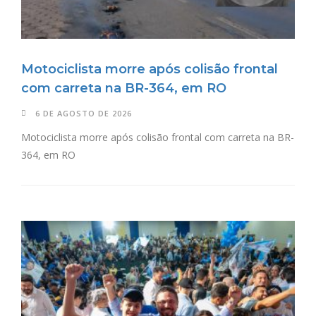
Motociclista morre após colisão frontal
com carreta na BR-364, em RO
6 DE AGOSTO DE 2026
Motociclista morre após colisão frontal com carreta na BR-
364, em RO