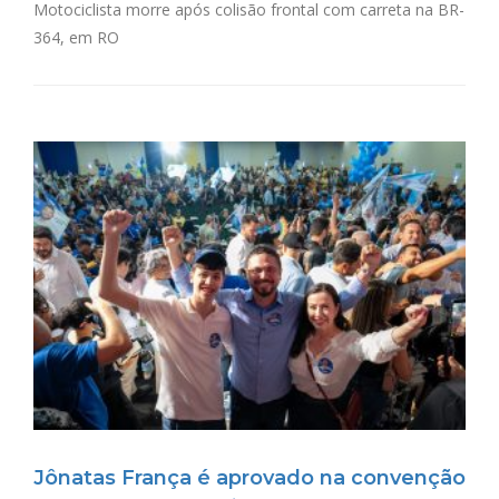
Motociclista morre após colisão frontal com carreta na BR-
364, em RO
Jônatas França é aprovado na convenção