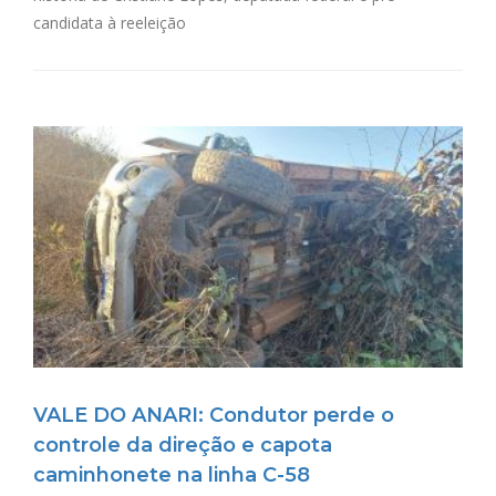
candidata à reeleição
VALE DO ANARI: Condutor perde o
controle da direção e capota
caminhonete na linha C-58