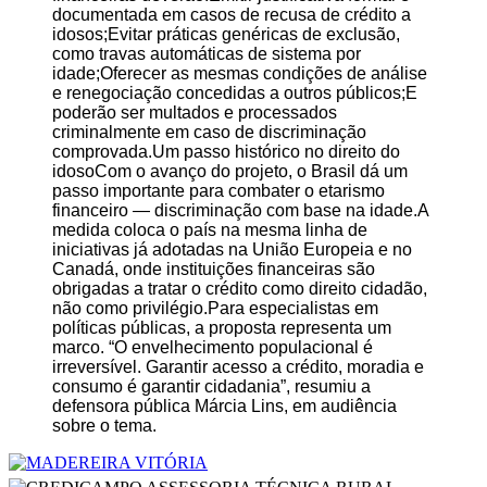
documentada em casos de recusa de crédito a
idosos;Evitar práticas genéricas de exclusão,
como travas automáticas de sistema por
idade;Oferecer as mesmas condições de análise
e renegociação concedidas a outros públicos;E
poderão ser multados e processados
criminalmente em caso de discriminação
comprovada.Um passo histórico no direito do
idosoCom o avanço do projeto, o Brasil dá um
passo importante para combater o etarismo
financeiro — discriminação com base na idade.A
medida coloca o país na mesma linha de
iniciativas já adotadas na União Europeia e no
Canadá, onde instituições financeiras são
obrigadas a tratar o crédito como direito cidadão,
não como privilégio.Para especialistas em
políticas públicas, a proposta representa um
marco. “O envelhecimento populacional é
irreversível. Garantir acesso a crédito, moradia e
consumo é garantir cidadania”, resumiu a
defensora pública Márcia Lins, em audiência
sobre o tema.