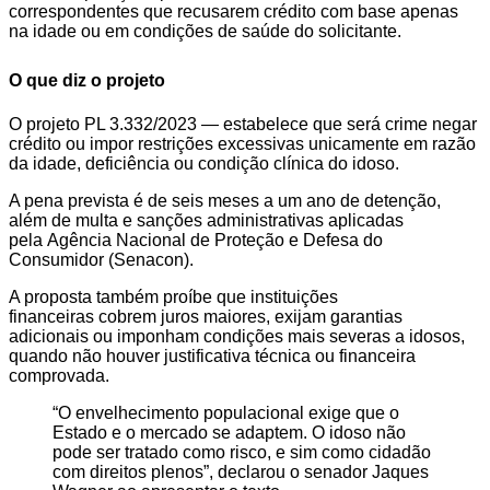
correspondentes que recusarem crédito com base apenas
na idade ou em condições de saúde do solicitante.
O que diz o projeto
O projeto PL 3.332/2023 — estabelece que será crime negar
crédito ou impor restrições excessivas unicamente em razão
da idade, deficiência ou condição clínica do idoso.
A pena prevista é de seis meses a um ano de detenção,
além de multa e sanções administrativas aplicadas
pela Agência Nacional de Proteção e Defesa do
Consumidor (Senacon).
A proposta também proíbe que instituições
financeiras cobrem juros maiores, exijam garantias
adicionais ou imponham condições mais severas a idosos,
quando não houver justificativa técnica ou financeira
comprovada.
“O envelhecimento populacional exige que o
Estado e o mercado se adaptem. O idoso não
pode ser tratado como risco, e sim como cidadão
com direitos plenos”, declarou o senador Jaques