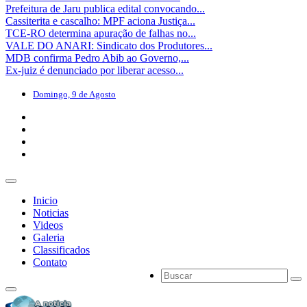
Prefeitura de Jaru publica edital convocando...
Cassiterita e cascalho: MPF aciona Justiça...
TCE-RO determina apuração de falhas no...
VALE DO ANARI: Sindicato dos Produtores...
MDB confirma Pedro Abib ao Governo,...
Ex-juiz é denunciado por liberar acesso...
Domingo, 9 de Agosto
Inicio
Noticias
Videos
Galeria
Classificados
Contato