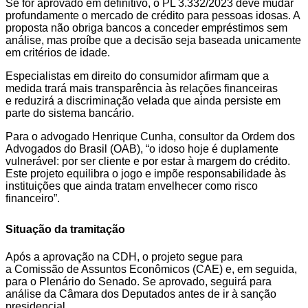
Se for aprovado em definitivo, o PL 3.332/2023 deve mudar
profundamente o mercado de crédito para pessoas idosas. A
proposta não obriga bancos a conceder empréstimos sem
análise, mas proíbe que a decisão seja baseada unicamente
em critérios de idade.
Especialistas em direito do consumidor afirmam que a
medida trará mais transparência às relações financeiras
e reduzirá a discriminação velada que ainda persiste em
parte do sistema bancário.
Para o advogado Henrique Cunha, consultor da Ordem dos
Advogados do Brasil (OAB), “o idoso hoje é duplamente
vulnerável: por ser cliente e por estar à margem do crédito.
Este projeto equilibra o jogo e impõe responsabilidade às
instituições que ainda tratam envelhecer como risco
financeiro”.
Situação da tramitação
Após a aprovação na CDH, o projeto segue para
a Comissão de Assuntos Econômicos (CAE) e, em seguida,
para o Plenário do Senado. Se aprovado, seguirá para
análise da Câmara dos Deputados antes de ir à sanção
presidencial.