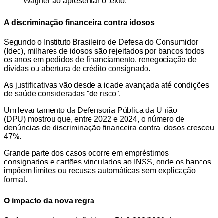
Wagner ao apresentar o texto.
A discriminação financeira contra idosos
Segundo o Instituto Brasileiro de Defesa do Consumidor
(Idec), milhares de idosos são rejeitados por bancos todos
os anos em pedidos de financiamento, renegociação de
dívidas ou abertura de crédito consignado.
As justificativas vão desde a idade avançada até condições
de saúde consideradas “de risco”.
Um levantamento da Defensoria Pública da União
(DPU) mostrou que, entre 2022 e 2024, o número de
denúncias de discriminação financeira contra idosos cresceu
47%.
Grande parte dos casos ocorre em empréstimos
consignados e cartões vinculados ao INSS, onde os bancos
impõem limites ou recusas automáticas sem explicação
formal.
O impacto da nova regra