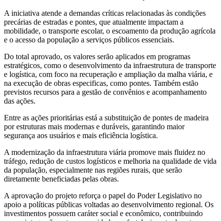
A iniciativa atende a demandas críticas relacionadas às condições
precárias de estradas e pontes, que atualmente impactam a
mobilidade, o transporte escolar, o escoamento da produção agrícola
e o acesso da população a serviços públicos essenciais.
Do total aprovado, os valores serão aplicados em programas
estratégicos, como o desenvolvimento da infraestrutura de transporte
e logística, com foco na recuperação e ampliação da malha viária, e
na execução de obras especificas, como pontes. Também estão
previstos recursos para a gestão de convênios e acompanhamento
das ações.
Entre as ações prioritárias está a substituição de pontes de madeira
por estruturas mais modernas e duráveis, garantindo maior
segurança aos usuários e mais eficiência logística.
A modernização da infraestrutura viária promove mais fluidez no
tráfego, redução de custos logísticos e melhoria na qualidade de vida
da população, especialmente nas regiões rurais, que serão
diretamente beneficiadas pelas obras.
A aprovação do projeto reforça o papel do Poder Legislativo no
apoio a políticas públicas voltadas ao desenvolvimento regional. Os
investimentos possuem caráter social e econômico, contribuindo