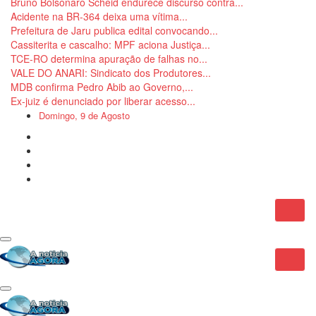
Bruno Bolsonaro Scheid endurece discurso contra...
Acidente na BR-364 deixa uma vítima...
Prefeitura de Jaru publica edital convocando...
Cassiterita e cascalho: MPF aciona Justiça...
TCE-RO determina apuração de falhas no...
VALE DO ANARI: Sindicato dos Produtores...
MDB confirma Pedro Abib ao Governo,...
Ex-juiz é denunciado por liberar acesso...
Domingo, 9 de Agosto