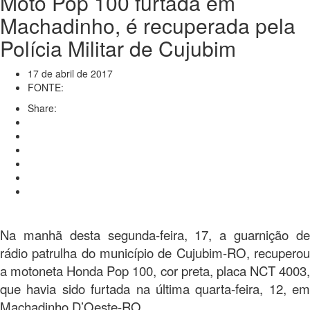
Moto Pop 100 furtada em
Machadinho, é recuperada pela
Polícia Militar de Cujubim
17 de abril de 2017
FONTE:
Share:
Na manhã desta segunda-feira, 17, a guarnição de
rádio patrulha do município de Cujubim-RO, recuperou
a motoneta Honda Pop 100, cor preta, placa NCT 4003,
que havia sido furtada na última quarta-feira, 12, em
Machadinho D’Oeste-RO.