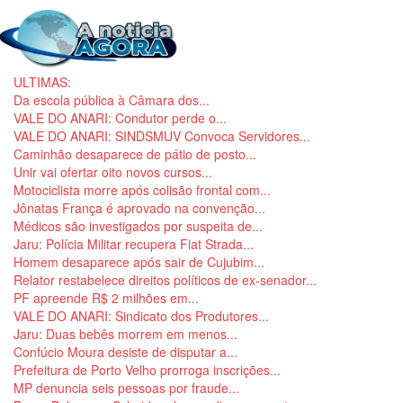
ULTIMAS:
Da escola pública à Câmara dos...
VALE DO ANARI: Condutor perde o...
VALE DO ANARI: SINDSMUV Convoca Servidores...
Caminhão desaparece de pátio de posto...
Unir vai ofertar oito novos cursos...
Motociclista morre após colisão frontal com...
Jônatas França é aprovado na convenção...
Médicos são investigados por suspeita de...
Jaru: Polícia Militar recupera Fiat Strada...
Homem desaparece após sair de Cujubim...
Relator restabelece direitos políticos de ex-senador...
PF apreende R$ 2 milhões em...
VALE DO ANARI: Sindicato dos Produtores...
Jaru: Duas bebês morrem em menos...
Confúcio Moura desiste de disputar a...
Prefeitura de Porto Velho prorroga inscrições...
MP denuncia seis pessoas por fraude...