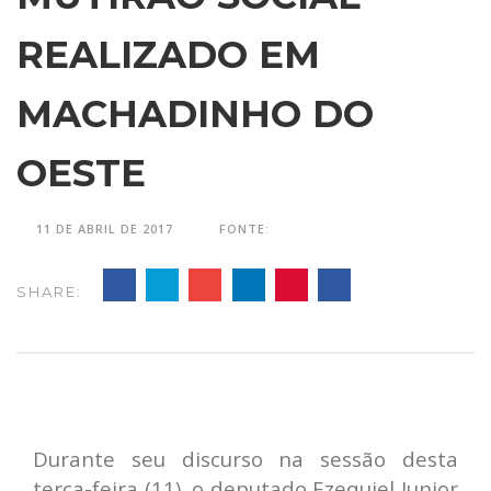
REALIZADO EM
MACHADINHO DO
OESTE
11 DE ABRIL DE 2017
FONTE:
SHARE:
Durante seu discurso na sessão desta
terça-feira (11), o deputado Ezequiel Junior