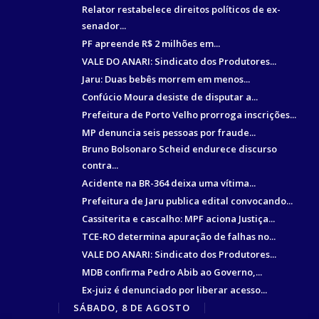
Relator restabelece direitos políticos de ex-
senador...
PF apreende R$ 2 milhões em...
VALE DO ANARI: Sindicato dos Produtores...
Jaru: Duas bebês morrem em menos...
Confúcio Moura desiste de disputar a...
Prefeitura de Porto Velho prorroga inscrições...
MP denuncia seis pessoas por fraude...
Bruno Bolsonaro Scheid endurece discurso
contra...
Acidente na BR-364 deixa uma vítima...
Prefeitura de Jaru publica edital convocando...
Cassiterita e cascalho: MPF aciona Justiça...
TCE-RO determina apuração de falhas no...
VALE DO ANARI: Sindicato dos Produtores...
MDB confirma Pedro Abib ao Governo,...
Ex-juiz é denunciado por liberar acesso...
SÁBADO, 8 DE AGOSTO