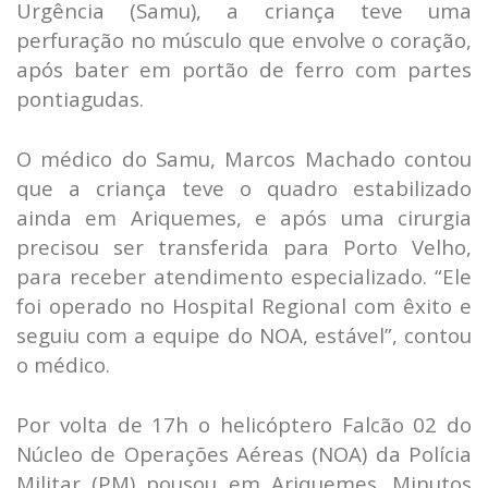
Urgência (Samu), a criança teve uma
perfuração no músculo que envolve o coração,
após bater em portão de ferro com partes
pontiagudas.
O médico do Samu, Marcos Machado contou
que a criança teve o quadro estabilizado
ainda em Ariquemes, e após uma cirurgia
precisou ser transferida para Porto Velho,
para receber atendimento especializado. “Ele
foi operado no Hospital Regional com êxito e
seguiu com a equipe do NOA, estável”, contou
o médico.
Por volta de 17h o helicóptero Falcão 02 do
Núcleo de Operações Aéreas (NOA) da Polícia
Militar (PM) pousou em Ariquemes. Minutos