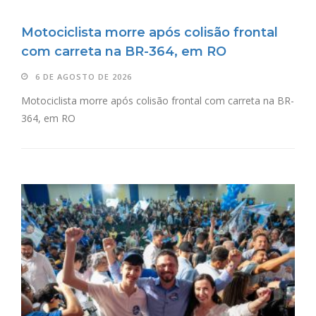
Motociclista morre após colisão frontal
com carreta na BR-364, em RO
6 DE AGOSTO DE 2026
Motociclista morre após colisão frontal com carreta na BR-
364, em RO