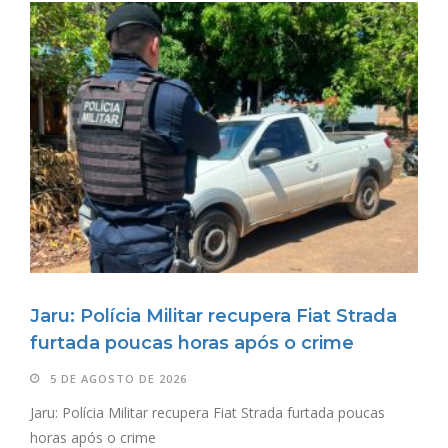
Jaru: Polícia Militar recupera Fiat Strada
furtada poucas horas após o crime
5 DE AGOSTO DE 2026
Jaru: Polícia Militar recupera Fiat Strada furtada poucas
horas após o crime