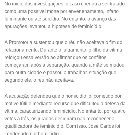
No início das investigações, o caso chegou a ser tratado
como uma possível morte por envenenamento, infarto
fulminante ou até suicídio. No entanto, o avanço das
apurações levantou a hipótese de feminicídio.
A Promotoria sustentou que o réu não aceitava o fim do
relacionamento. Durante o julgamento, o filho da vítima
reforçou essa versão ao afirmar que os conflitos
começaram após a separação, quando a mãe se mudou
para outra cidade e passou a trabalhar, situação que,
segundo ele, o réu não aceitava.
A acusação defendeu que o homicídio foi cometido por
motivo fútil e mediante recurso que dificultou a defesa da
vítima, caracterizando feminicídio.
No entanto, por quatro
votos a três, os jurados decidiram não reconhecer a
qualificadora de feminicídio. Com isso, José Carlos foi
condenado por homicídio.