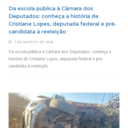
Da escola pública à Câmara dos
Deputados: conheça a história de
Cristiane Lopes, deputada federal e pré-
candidata à reeleição
7 DE AGOSTO DE 2026
Da escola pública à Câmara dos Deputados: conheça a
história de Cristiane Lopes, deputada federal e pré-
candidata à reeleição