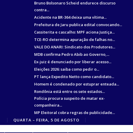
Bruno Bolsonaro Scheid endurece discurso
contra...
Acidente na BR-364 deixa uma vítima...
Prefeitura de Jaru publica edital convocando...
Cassiterita e cascalho: MPF aciona Justiça...
TCE-RO determina apuração de falhas no...
VALE DO ANARI: Sindicato dos Produtores...
MDB confirma Pedro Abib ao Governo,...
Ex-juiz é denunciado por liberar acesso...
Eleições 2026: saiba como pedir o...
PT lança Expedito Netto como candidato...
Homem é condenado por estuprar enteada...
Rondônia está entre os sete estados...
Polícia procura suspeito de matar ex-
companheira...
MP Eleitoral cobra regras de publicidade...
QUARTA – FEIRA, 5 DE AGOSTO