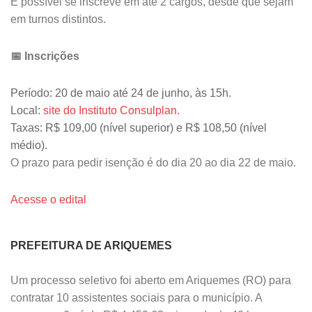
É possível se inscreve em até 2 cargos, desde que sejam
em turnos distintos.
📅 Inscrições
Período: 20 de maio até 24 de junho, às 15h.
Local:
site do Instituto Consulplan.
Taxas: R$ 109,00 (nível superior) e R$ 108,50 (nível
médio).
O prazo para pedir isenção é do dia 20 ao dia 22 de maio.
Acesse o edital
PREFEITURA DE ARIQUEMES
Um processo seletivo foi aberto em Ariquemes (RO) para
contratar 10 assistentes sociais para o município. A