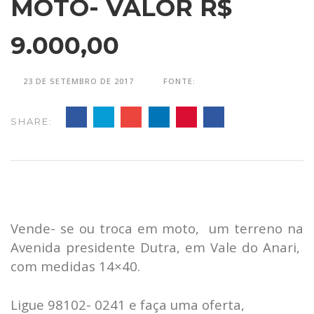
MOTO- VALOR R$
9.000,00
23 DE SETEMBRO DE 2017
FONTE:
SHARE:
Vende- se ou troca em moto, um terreno na
Avenida presidente Dutra, em Vale do Anari,
com medidas 14×40.
Ligue 98102- 0241 e faça uma oferta,