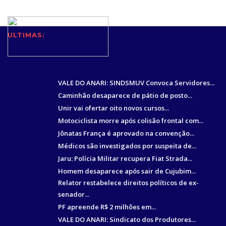
ULTIMAS:
VALE DO ANARI: SINDSMUV Convoca Servidores...
Caminhão desaparece de pátio de posto...
Unir vai ofertar oito novos cursos...
Motociclista morre após colisão frontal com...
Jônatas França é aprovado na convenção...
Médicos são investigados por suspeita de...
Jaru: Polícia Militar recupera Fiat Strada...
Homem desaparece após sair de Cujubim...
Relator restabelece direitos políticos de ex-
senador...
PF apreende R$ 2 milhões em...
VALE DO ANARI: Sindicato dos Produtores...