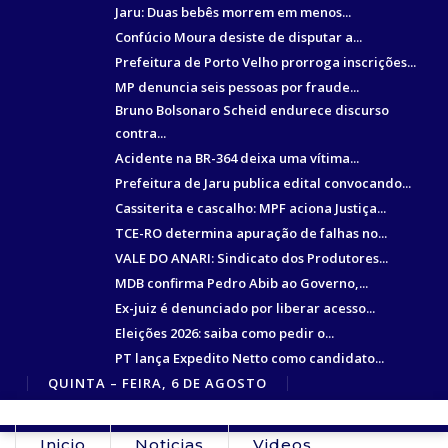
Jaru: Duas bebês morrem em menos...
Confúcio Moura desiste de disputar a...
Prefeitura de Porto Velho prorroga inscrições...
MP denuncia seis pessoas por fraude...
Bruno Bolsonaro Scheid endurece discurso
contra...
Acidente na BR-364 deixa uma vítima...
Prefeitura de Jaru publica edital convocando...
Cassiterita e cascalho: MPF aciona Justiça...
TCE-RO determina apuração de falhas no...
VALE DO ANARI: Sindicato dos Produtores...
MDB confirma Pedro Abib ao Governo,...
Ex-juiz é denunciado por liberar acesso...
Eleições 2026: saiba como pedir o...
PT lança Expedito Netto como candidato...
QUINTA – FEIRA, 6 DE AGOSTO
Inicio
Noticias
Videos