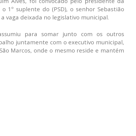
m Alves, foi convocado pelo presidente da
 1º suplente do (PSD), o senhor Sebastião
a vaga deixada no legislativo municipal.
assumiu para somar junto com os outros
balho juntamente com o executivo municipal,
e São Marcos, onde o mesmo reside e mantém