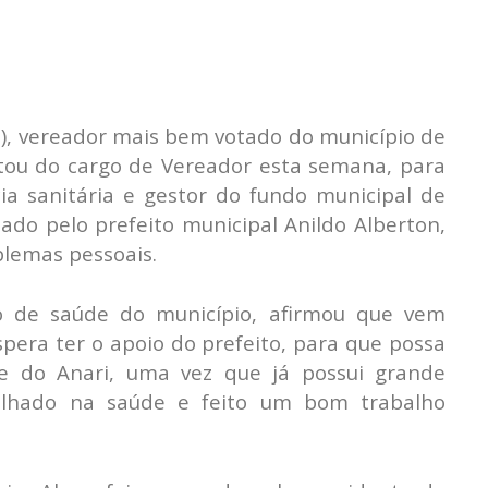
D), vereador mais bem votado do município de
astou do cargo de Vereador esta semana, para
cia sanitária e gestor do fundo municipal de
ado pelo prefeito municipal Anildo Alberton,
blemas pessoais.
io de saúde do município, afirmou que vem
era ter o apoio do prefeito, para que possa
e do Anari, uma vez que já possui grande
alhado na saúde e feito um bom trabalho