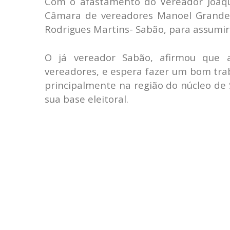
Com o afastamento do Vereador Joaqui
Câmara de vereadores Manoel Grande o
Rodrigues Martins- Sabão, para assumir 
O já vereador Sabão, afirmou que 
vereadores, e espera fazer um bom tra
principalmente na região do núcleo d
sua base eleitoral.