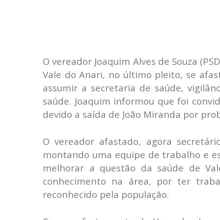
O vereador Joaquim Alves de Souza (PS
Vale do Anari, no último pleito, se af
assumir a secretaria de saúde, vigilân
saúde. Joaquim
informou que foi convid
devido a saída de João Miranda por pro
O vereador afastado, agora secretár
montando uma equipe de trabalho e esp
melhorar a questão da saúde de Val
conhecimento na área, por ter trab
reconhecido pela população.