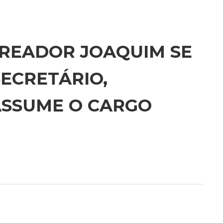
EREADOR JOAQUIM SE
SECRETÁRIO,
ASSUME O CARGO