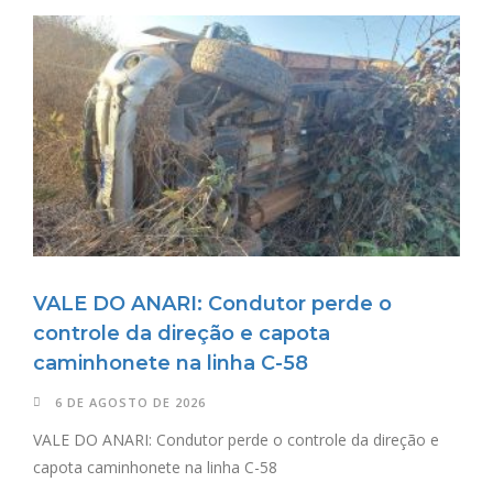
VALE DO ANARI: Condutor perde o
controle da direção e capota
caminhonete na linha C-58
6 DE AGOSTO DE 2026
VALE DO ANARI: Condutor perde o controle da direção e
capota caminhonete na linha C-58