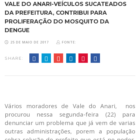
VALE DO ANARI-VEÍCULOS SUCATEADOS
DA PREFEITURA, CONTRIBUI PARA
PROLIFERAÇÃO DO MOSQUITO DA
DENGUE
25 DE MAIO DE 2017
FONTE:
SHARE:
Vários moradores de Vale do Anari, nos
procurou nessa segunda-feira (22) para
denunciar um problema que já vem de varias
outras administrações, porem a população
cobra solução do prefeito que está no poder,