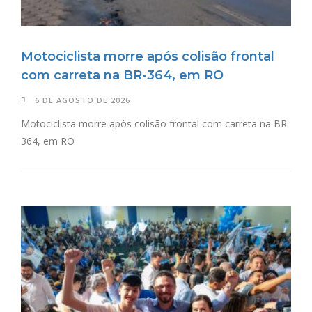
Motociclista morre após colisão frontal
com carreta na BR-364, em RO
6 DE AGOSTO DE 2026
Motociclista morre após colisão frontal com carreta na BR-
364, em RO