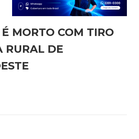
 É MORTO COM TIRO
A RURAL DE
ESTE