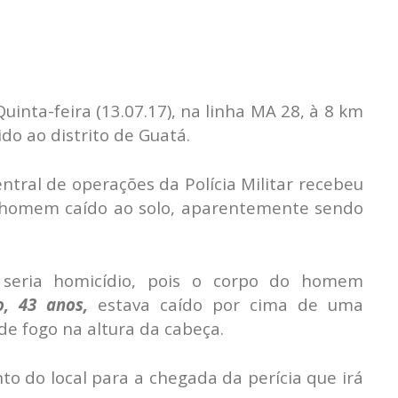
Quinta-feira (13.07.17), na linha MA 28, à 8 km
do ao distrito de Guatá.
ntral de operações da Polícia Militar recebeu
homem caído ao solo, aparentemente sendo
 seria homicídio, pois o corpo do homem
o, 43 anos,
estava caído por cima de uma
e fogo na altura da cabeça.
to do local para a chegada da perícia que irá