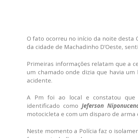
O fato ocorreu no início da noite desta 
da cidade de Machadinho D’Oeste, senti
Primeiras informações relatam que a ce
um chamado onde dizia que havia um 
acidente.
A Pm foi ao local e constatou que
identificado como
Jeferson Niponucen
motocicleta e com um disparo de arma d
Neste momento a Polícia faz o isolamen