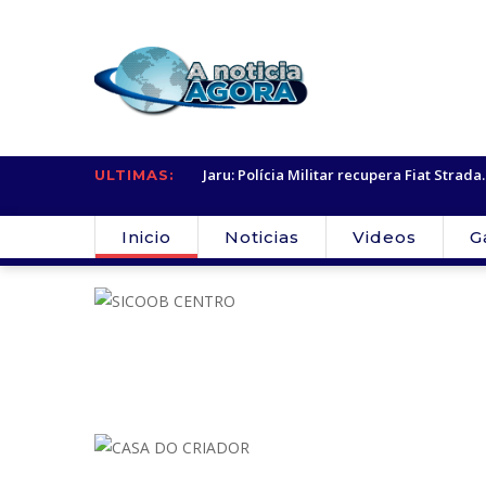
igados por suspeita de...
Jaru: Polícia Militar recupera Fiat Strada..
ULTIMAS:
Inicio
Noticias
Videos
G