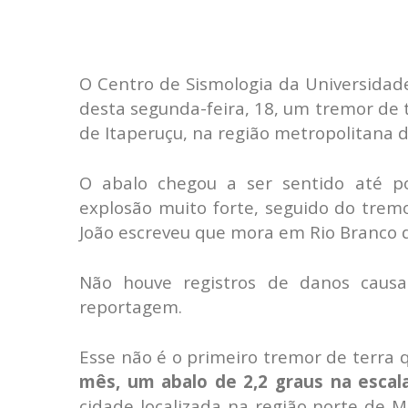
O Centro de Sismologia da Universidad
desta segunda-feira, 18, um tremor de t
de Itaperuçu, na região metropolitana d
O abalo chegou a ser sentido até po
explosão muito forte, seguido do tremo
João escreveu que mora em Rio Branco d
Não houve registros de danos caus
reportagem.
Esse não é o primeiro tremor de terra 
mês, um abalo de 2,2 graus na escal
cidade localizada na região norte de M