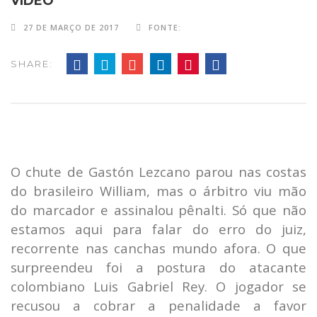
VÍDEO
27 DE MARÇO DE 2017
FONTE:
SHARE:
O chute de Gastón Lezcano parou nas costas
do brasileiro William, mas o árbitro viu mão
do marcador e assinalou pênalti. Só que não
estamos aqui para falar do erro do juiz,
recorrente nas canchas mundo afora. O que
surpreendeu foi a postura do atacante
colombiano Luis Gabriel Rey. O jogador se
recusou a cobrar a penalidade a favor