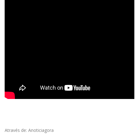
Através de: Anoticiagora