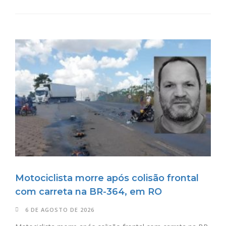
Motociclista morre após colisão frontal
com carreta na BR-364, em RO
6 DE AGOSTO DE 2026