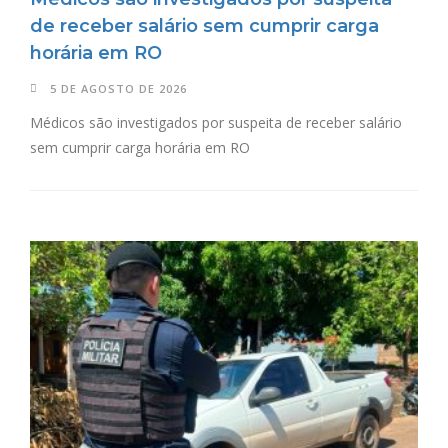
de receber salário sem cumprir carga
horária em RO
5 DE AGOSTO DE 2026
Médicos são investigados por suspeita de receber salário
sem cumprir carga horária em RO