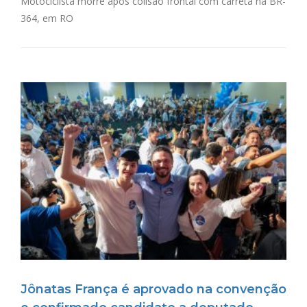
Motociclista morre após colisão frontal com carreta na BR-
364, em RO
Jônatas França é aprovado na convenção