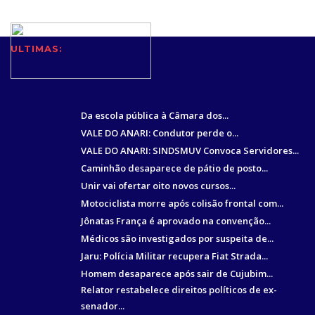
ULTIMAS:
Da escola pública à Câmara dos...
VALE DO ANARI: Condutor perde o...
VALE DO ANARI: SINDSMUV Convoca Servidores...
Caminhão desaparece de pátio de posto...
Unir vai ofertar oito novos cursos...
Motociclista morre após colisão frontal com...
Jônatas França é aprovado na convenção...
Médicos são investigados por suspeita de...
Jaru: Polícia Militar recupera Fiat Strada...
Homem desaparece após sair de Cujubim...
Relator restabelece direitos políticos de ex-
senador...