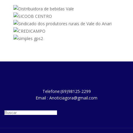
Telefone:(69)98125-2299
Email : Anoticiagora@gmail.com