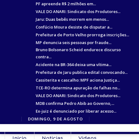
PF apreende R$ 2 milhões em...
VALE DO ANARI: Sindicato dos Produtores...
Jaru: Duas bebês morrem em menos...
Confúcio Moura desiste de disputar a...
Prefeitura de Porto Velho prorroga inscrições...
MP denuncia seis pessoas por fraude...
Bruno Bolsonaro Scheid endurece discurso
contra...
Acidente na BR-364 deixa uma vítima...
Prefeitura de Jaru publica edital convocando...
Cassiterita e cascalho: MPF aciona Justiça...
TCE-RO determina apuração de falhas no...
VALE DO ANARI: Sindicato dos Produtores...
MDB confirma Pedro Abib ao Governo,...
Ex-juiz é denunciado por liberar acesso...
DOMINGO, 9 DE AGOSTO
Inicio
Noticias
Videos