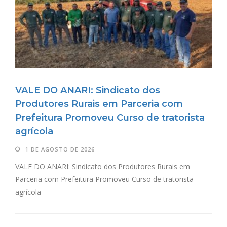
VALE DO ANARI: Sindicato dos
Produtores Rurais em Parceria com
Prefeitura Promoveu Curso de tratorista
agrícola
1 DE AGOSTO DE 2026
VALE DO ANARI: Sindicato dos Produtores Rurais em
Parceria com Prefeitura Promoveu Curso de tratorista
agrícola