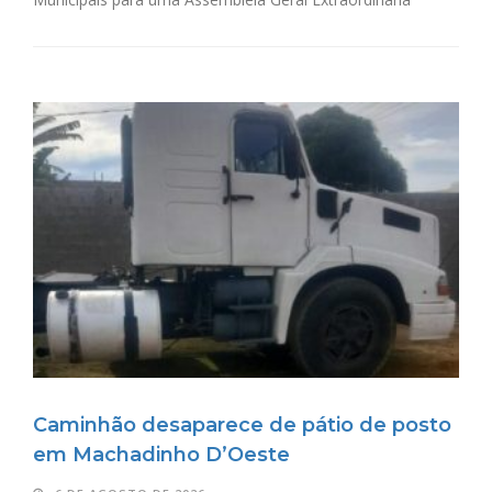
Caminhão desaparece de pátio de posto
em Machadinho D’Oeste