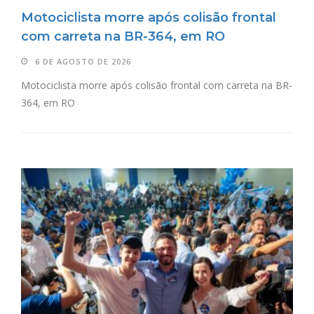
Motociclista morre após colisão frontal
com carreta na BR-364, em RO
6 DE AGOSTO DE 2026
Motociclista morre após colisão frontal com carreta na BR-
364, em RO