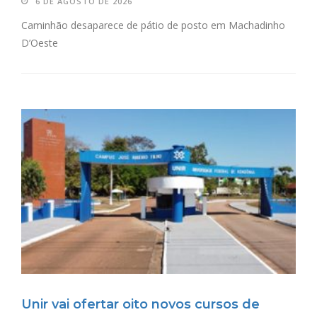
6 DE AGOSTO DE 2026
Caminhão desaparece de pátio de posto em Machadinho
D’Oeste
Unir vai ofertar oito novos cursos de