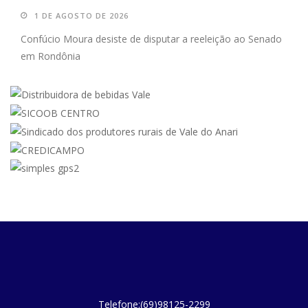
1 DE AGOSTO DE 2026
Confúcio Moura desiste de disputar a reeleição ao Senado
em Rondônia
Telefone:(69)98125-2299