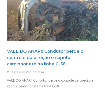
VALE DO ANARI: Condutor perde o
controle da direção e capota
caminhonete na linha C-58
6 DE AGOSTO DE 2026
VALE DO ANARI: Condutor perde o controle da direção e
capota caminhonete na linha C-58