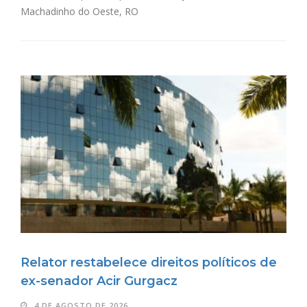
Machadinho do Oeste, RO
Relator restabelece direitos políticos de
ex-senador Acir Gurgacz
4 DE AGOSTO DE 2026