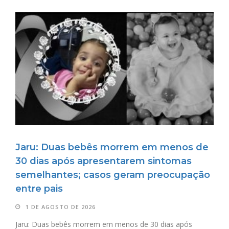
Jaru: Duas bebês morrem em menos de
30 dias após apresentarem sintomas
semelhantes; casos geram preocupação
entre pais
1 DE AGOSTO DE 2026
Jaru: Duas bebês morrem em menos de 30 dias após