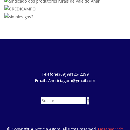
Telefone:(69)98125-2299
Email : Anoticiagora@gmail.com
© Copyright A Noticia Agora. All rights reserved.
Desenvolvido