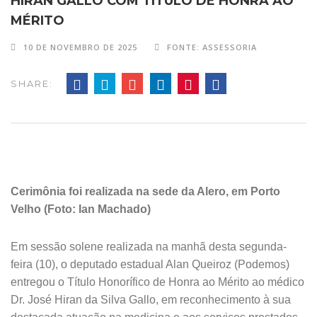
HIRAN GALLO COM TÍTULO DE HONRA AO
MÉRITO
10 DE NOVEMBRO DE 2025
FONTE: ASSESSORIA
SHARE:
Cerimônia foi realizada na sede da Alero, em Porto
Velho (Foto: Ian Machado)
Em sessão solene realizada na manhã desta segunda-
feira (10), o deputado estadual Alan Queiroz (Podemos)
entregou o Título Honorífico de Honra ao Mérito ao médico
Dr. José Hiran da Silva Gallo, em reconhecimento à sua