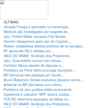
ULTIMAS:
Jônatas França é aprovado na convenção...
Médicos são investigados por suspeita de...
Jaru: Polícia Militar recupera Fiat Strada...
Homem desaparece após sair de Cujubim...
Relator restabelece direitos políticos de ex-senador...
PF apreende R$ 2 milhões em...
VALE DO ANARI: Sindicato dos Produtores...
Jaru: Duas bebês morrem em menos...
Confúcio Moura desiste de disputar a...
Prefeitura de Porto Velho prorroga inscrições...
MP denuncia seis pessoas por fraude...
Bruno Bolsonaro Scheid endurece discurso contra...
Acidente na BR-364 deixa uma vítima...
Prefeitura de Jaru publica edital convocando...
Cassiterita e cascalho: MPF aciona Justiça...
TCE-RO determina apuração de falhas no...
VALE DO ANARI: Sindicato dos Produtores...