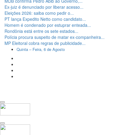
MDB confirma Pedro Abib ao Governo,...
Ex-juiz é denunciado por liberar acesso...
Eleições 2026: saiba como pedir o...
PT lança Expedito Netto como candidato...
Homem é condenado por estuprar enteada...
Rondônia está entre os sete estados...
Polícia procura suspeito de matar ex-companheira...
MP Eleitoral cobra regras de publicidade...
Quinta – Feira, 6 de Agosto