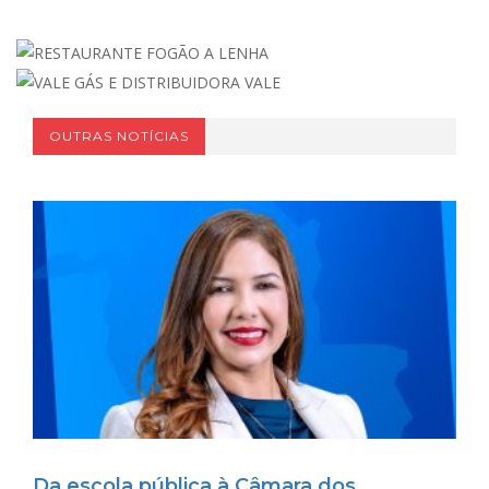
OUTRAS NOTÍCIAS
Da escola pública à Câmara dos