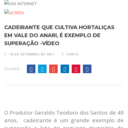
CADEIRANTE QUE CULTIVA HORTALIÇAS
EM VALE DO ANARI, É EXEMPLO DE
SUPERAÇÃO -VÍDEO
18 DE SETEMBRO DE 2017
FONTE:
SHARE:
O Produtor Geraldo Teodoro dos Santos de 49
anos, cadeirante é um grande exemplo de
superação e luta no pequeno município de