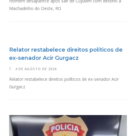
Homem desaparece após sair de Cujubim com destino a
Machadinho do Oeste, RO
Relator restabelece direitos políticos de
ex-senador Acir Gurgacz
4 DE AGOSTO DE 2026
Relator restabelece direitos políticos de ex-senador Acir
Gurgacz