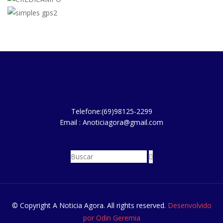
Telefone:(69)98125-2299
Email : Anoticiagora@gmail.com
© Copyright A Noticia Agora. All rights reserved.
Desenvolvido
por Odin Geremia