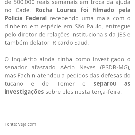
de 500.000 reais semanais em troca da ajuda
no Cade.
Rocha Loures foi filmado pela
Polícia Federal
recebendo uma mala com o
dinheiro em espécie em São Paulo, entregue
pelo diretor de relações institucionais da JBS e
também delator, Ricardo Saud.
O inquérito ainda tinha como investigado o
senador afastado Aécio Neves (PSDB-MG),
mas Fachin atendeu a pedidos das defesas do
tucano e de Temer e
separou as
investigações
sobre eles nesta terça-feira.
Fonte: Veja.com