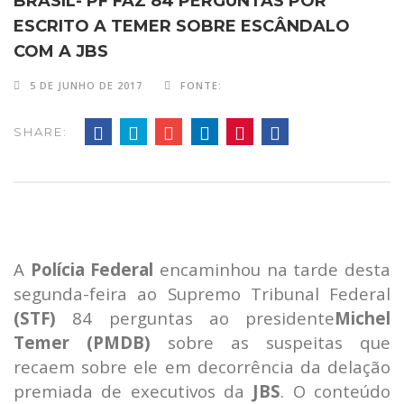
BRASIL- PF FAZ 84 PERGUNTAS POR
ESCRITO A TEMER SOBRE ESCÂNDALO
COM A JBS
5 DE JUNHO DE 2017
FONTE:
SHARE:
A
Polícia Federal
encaminhou na tarde desta
segunda-feira ao Supremo Tribunal Federal
(STF)
84 perguntas ao presidente
Michel
Temer (PMDB)
sobre as suspeitas que
recaem sobre ele em decorrência da delação
premiada de executivos da
JBS
. O conteúdo