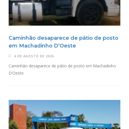
Caminhão desaparece de pátio de posto
em Machadinho D’Oeste
6 DE AGOSTO DE 2026
Caminhão desaparece de pátio de posto em Machadinho
D’Oeste