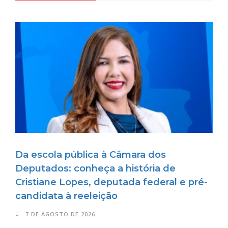
Da escola pública à Câmara dos
Deputados: conheça a história de
Cristiane Lopes, deputada federal e pré-
candidata à reeleição
7 DE AGOSTO DE 2026