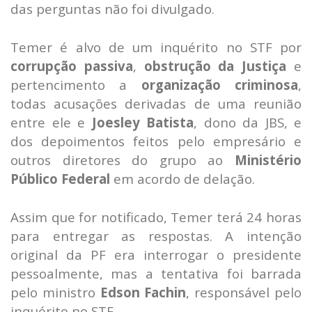
das perguntas não foi divulgado.
Temer é alvo de um inquérito no STF por
corrupção passiva
,
obstrução da Justiça
e
pertencimento a
organização criminosa
,
todas acusações derivadas de uma reunião
entre ele e
Joesley Batista
, dono da JBS, e
dos depoimentos feitos pelo empresário e
outros diretores do grupo ao
Ministério
Público Federal
em acordo de delação.
Assim que for notificado, Temer terá 24 horas
para entregar as respostas. A intenção
original da PF era interrogar o presidente
pessoalmente, mas a tentativa foi barrada
pelo ministro
Edson Fachin
, responsável pelo
inquérito no STF.