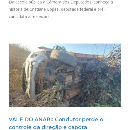
Da escola pública à Câmara dos Deputados: conheça a
história de Cristiane Lopes, deputada federal e pré-
candidata à reeleição
VALE DO ANARI: Condutor perde o
controle da direção e capota