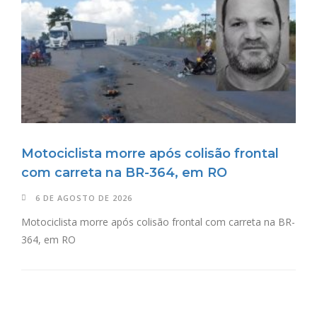
Motociclista morre após colisão frontal
com carreta na BR-364, em RO
6 DE AGOSTO DE 2026
Motociclista morre após colisão frontal com carreta na BR-
364, em RO