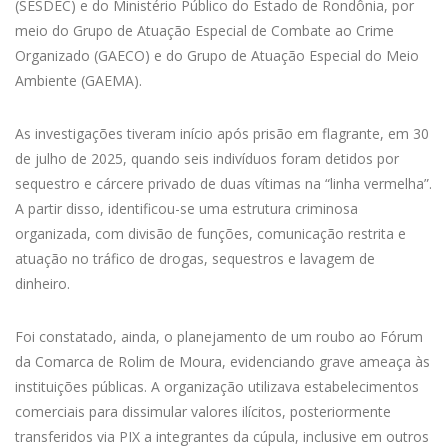
(SESDEC) e do Ministério Público do Estado de Rondônia, por
meio do Grupo de Atuação Especial de Combate ao Crime
Organizado (GAECO) e do Grupo de Atuação Especial do Meio
Ambiente (GAEMA).
As investigações tiveram início após prisão em flagrante, em 30
de julho de 2025, quando seis indivíduos foram detidos por
sequestro e cárcere privado de duas vítimas na “linha vermelha”.
A partir disso, identificou-se uma estrutura criminosa
organizada, com divisão de funções, comunicação restrita e
atuação no tráfico de drogas, sequestros e lavagem de
dinheiro.
Foi constatado, ainda, o planejamento de um roubo ao Fórum
da Comarca de Rolim de Moura, evidenciando grave ameaça às
instituições públicas. A organização utilizava estabelecimentos
comerciais para dissimular valores ilícitos, posteriormente
transferidos via PIX a integrantes da cúpula, inclusive em outros