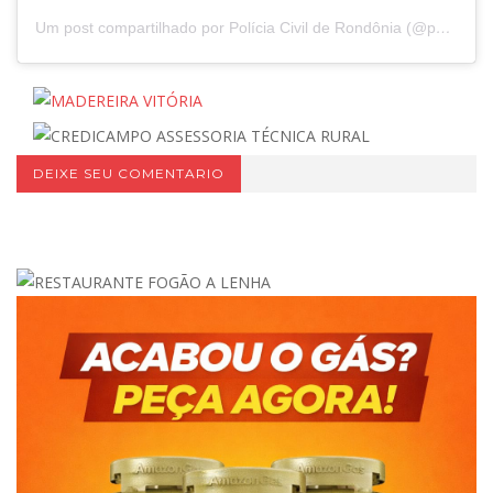
Um post compartilhado por Polícia Civil de Rondônia (@pcro_oficial)
DEIXE SEU COMENTARIO