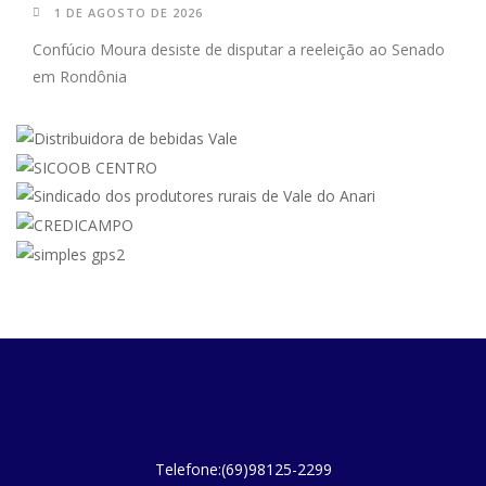
1 DE AGOSTO DE 2026
Confúcio Moura desiste de disputar a reeleição ao Senado
em Rondônia
Telefone:(69)98125-2299