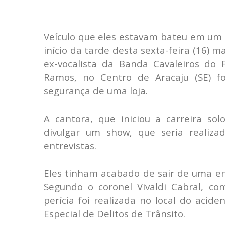
Veículo que eles estavam bateu em um 
início da tarde desta sexta-feira (16) m
ex-vocalista da Banda Cavaleiros do F
Ramos, no Centro de Aracaju (SE) fo
segurança de uma loja.
A cantora, que iniciou a carreira so
divulgar um show, que seria realizad
entrevistas.
Eles tinham acabado de sair de uma en
Segundo o coronel Vivaldi Cabral, c
perícia foi realizada no local do acid
Especial de Delitos de Trânsito.