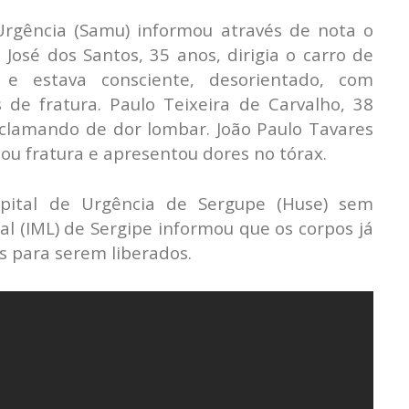
rgência (Samu) informou através de nota o
José dos Santos, 35 anos, dirigia o carro de
s e estava consciente, desorientado, com
de fratura. Paulo Teixeira de Carvalho, 38
reclamando de dor lombar. João Paulo Tavares
ou fratura e apresentou dores no tórax.
pital de Urgência de Sergupe (Huse) sem
gal (IML) de Sergipe informou que os corpos já
s para serem liberados.