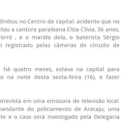
ônibus no Centro da capital. acidente que no
atou a cantora paraibana Eliza Clivia, 36 anos,
orró , e o marido dela, o baterista Sérgio
i registrado pelas câmeras do circuito de
lo há quatro meses, estava na capital para
o na noite desta sexta-feira (16), e fazer
trevista em uma emissora de televisão local.
omandante do policiamento de Aracaju, uma
ente e o caso será investigado pela Delegacia