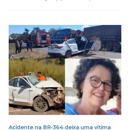
Acidente na BR-364 deixa uma vítima