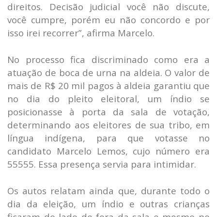
direitos. Decisão judicial você não discute,
você cumpre, porém eu não concordo e por
isso irei recorrer”, afirma Marcelo.
No processo fica discriminado como era a
atuação de boca de urna na aldeia. O valor de
mais de R$ 20 mil pagos à aldeia garantiu que
no dia do pleito eleitoral, um índio se
posicionasse à porta da sala de votação,
determinando aos eleitores de sua tribo, em
língua indígena, para que votasse no
candidato Marcelo Lemos, cujo número era
55555. Essa presença servia para intimidar.
Os autos relatam ainda que, durante todo o
dia da eleição, um índio e outras crianças
ficaram do lado de fora da sala e mesmo no