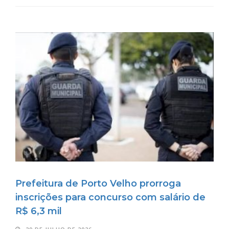
Prefeitura de Porto Velho prorroga
inscrições para concurso com salário de
R$ 6,3 mil