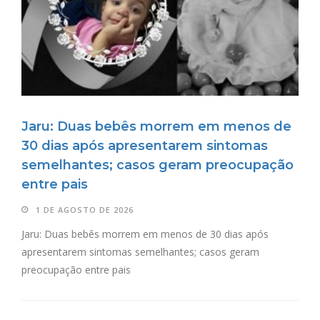
Jaru: Duas bebês morrem em menos de
30 dias após apresentarem sintomas
semelhantes; casos geram preocupação
entre pais
1 DE AGOSTO DE 2026
Jaru: Duas bebês morrem em menos de 30 dias após
apresentarem sintomas semelhantes; casos geram
preocupação entre pais