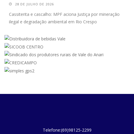
28 DE JULHO DE 2026
Cassiterita e cascalho: MPF aciona Justiça por mineração
ilegal e degradação ambiental em Rio Crespo
Telefone:(69)98125-2299