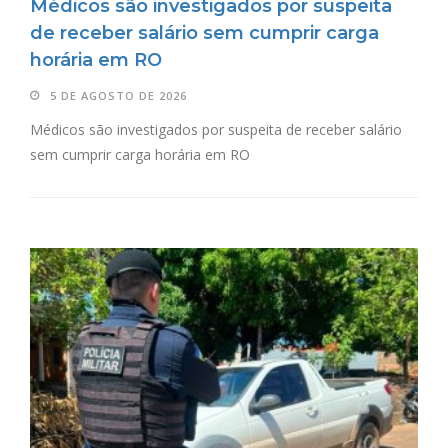
Médicos são investigados por suspeita
de receber salário sem cumprir carga
horária em RO
5 DE AGOSTO DE 2026
Médicos são investigados por suspeita de receber salário
sem cumprir carga horária em RO