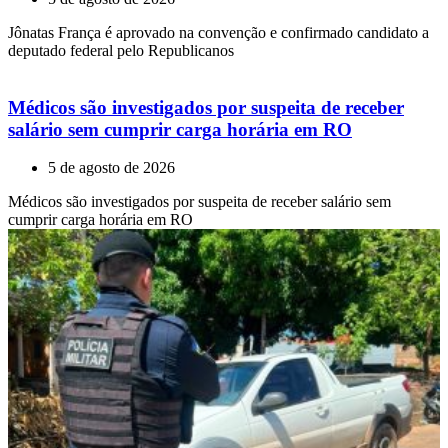
Jônatas França é aprovado na convenção e confirmado candidato a
deputado federal pelo Republicanos
Médicos são investigados por suspeita de receber
salário sem cumprir carga horária em RO
5 de agosto de 2026
Médicos são investigados por suspeita de receber salário sem
cumprir carga horária em RO