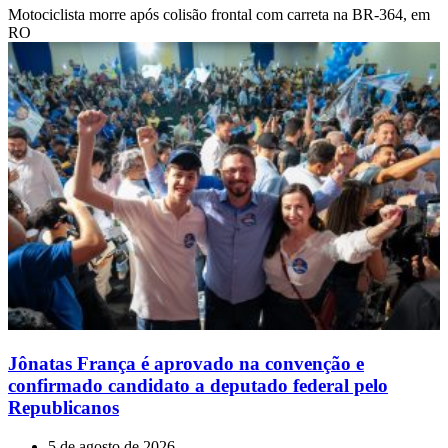
Motociclista morre após colisão frontal com carreta na BR-364, em
RO
Jônatas França é aprovado na convenção e
confirmado candidato a deputado federal pelo
Republicanos
5 de agosto de 2026