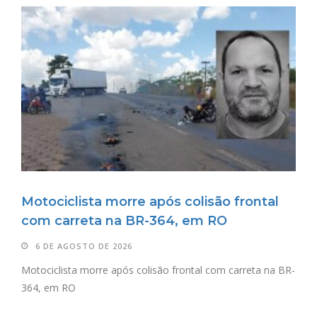
Motociclista morre após colisão frontal
com carreta na BR-364, em RO
6 DE AGOSTO DE 2026
Motociclista morre após colisão frontal com carreta na BR-
364, em RO