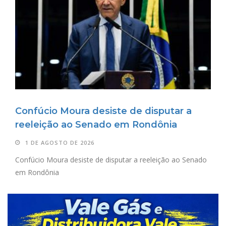
Confúcio Moura desiste de disputar a
reeleição ao Senado em Rondônia
1 DE AGOSTO DE 2026
Confúcio Moura desiste de disputar a reeleição ao Senado
em Rondônia