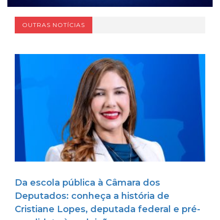
OUTRAS NOTÍCIAS
Da escola pública à Câmara dos
Deputados: conheça a história de
Cristiane Lopes, deputada federal e pré-