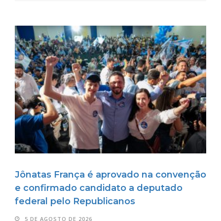
Jônatas França é aprovado na convenção
e confirmado candidato a deputado
federal pelo Republicanos
5 DE AGOSTO DE 2026