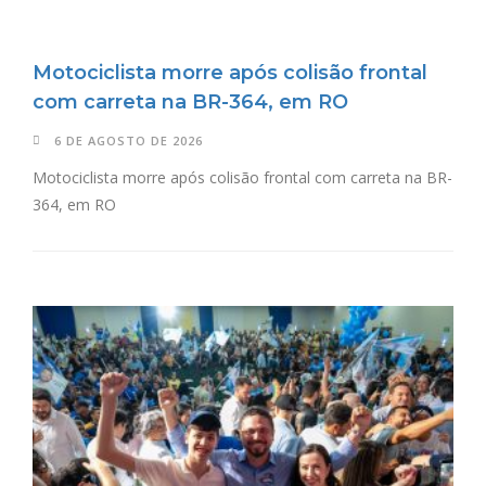
Motociclista morre após colisão frontal
com carreta na BR-364, em RO
6 DE AGOSTO DE 2026
Motociclista morre após colisão frontal com carreta na BR-
364, em RO