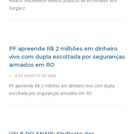
Relator restabelece direitos políticos de ex-senador Acir
Gurgacz
PF apreende R$ 2 milhões em dinheiro
vivo com dupla escoltada por seguranças
armados em RO
4 DE AGOSTO DE 2026
PF apreende R$ 2 milhões em dinheiro vivo com dupla
escoltada por seguranças armados em RO
VALE DO ANARI: Sindicato dos