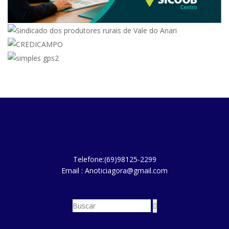
Telefone:(69)98125-2299
Email : Anoticiagora@gmail.com