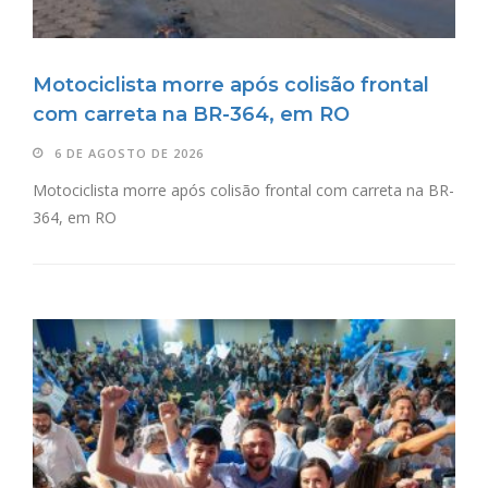
Motociclista morre após colisão frontal
com carreta na BR-364, em RO
6 DE AGOSTO DE 2026
Motociclista morre após colisão frontal com carreta na BR-
364, em RO