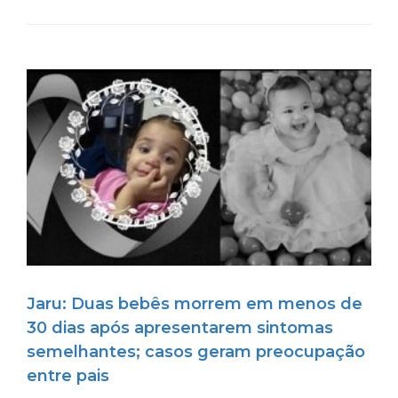
Jaru: Duas bebês morrem em menos de
30 dias após apresentarem sintomas
semelhantes; casos geram preocupação
entre pais