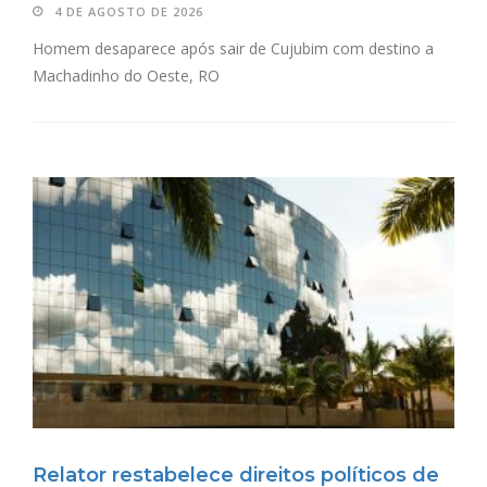
4 DE AGOSTO DE 2026
Homem desaparece após sair de Cujubim com destino a
Machadinho do Oeste, RO
Relator restabelece direitos políticos de