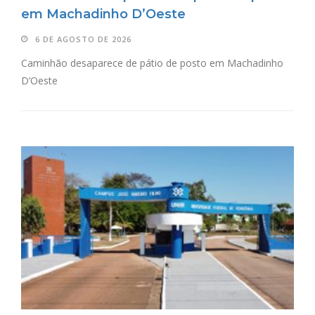
em Machadinho D’Oeste
6 DE AGOSTO DE 2026
Caminhão desaparece de pátio de posto em Machadinho
D’Oeste