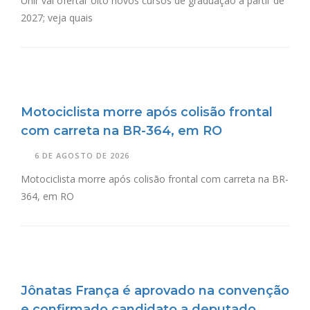
Unir vai ofertar oito novos cursos de graduação a partir de
2027; veja quais
Motociclista morre após colisão frontal
com carreta na BR-364, em RO
6 DE AGOSTO DE 2026
Motociclista morre após colisão frontal com carreta na BR-
364, em RO
Jônatas França é aprovado na convenção
e confirmado candidato a deputado