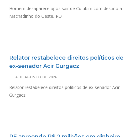
Homem desaparece após sair de Cujubim com destino a
Machadinho do Oeste, RO
Relator restabelece direitos políticos de
ex-senador Acir Gurgacz
4 DE AGOSTO DE 2026
Relator restabelece direitos políticos de ex-senador Acir
Gurgacz
PF apreende R$ 2 milhões em dinheiro