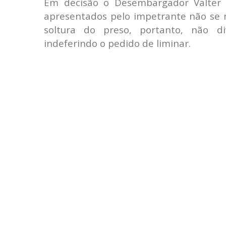
Em decisão o Desembargador Valter d
apresentados pelo impetrante não se m
soltura do preso, portanto, não div
indeferindo o pedido de liminar.