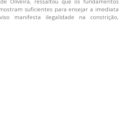
e Oliveira, ressaltou que os fundamentos
ostram suficientes para ensejar a imediata
iso manifesta ilegalidade na constrição,