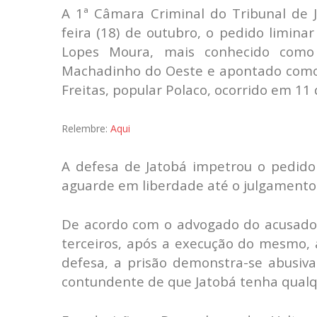
A 1ª Câmara Criminal do Tribunal de J
feira (18) de outubro, o pedido limin
Lopes Moura, mais conhecido como 
Machadinho do Oeste e apontado como
Freitas, popular Polaco, ocorrido em 11 
Relembre:
Aqui
A defesa de Jatobá impetrou o pedido 
aguarde em liberdade até o julgamento 
De acordo com o advogado do acusado,
terceiros, após a execução do mesmo, a
defesa, a prisão demonstra-se abusiva
contundente de que Jatobá tenha qualq