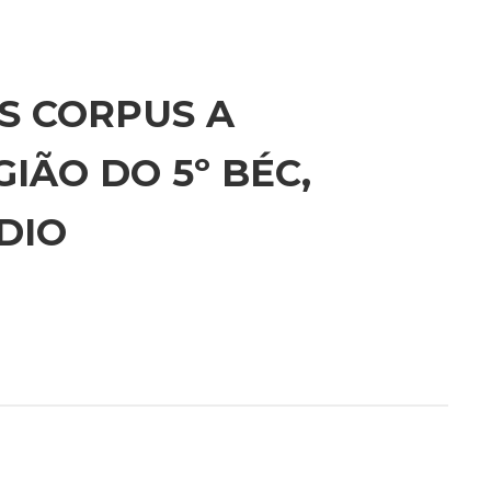
S CORPUS A
IÃO DO 5º BÉC,
DIO