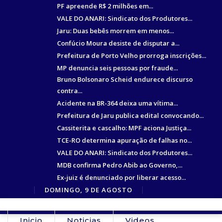
PF apreende R$ 2 milhões em...
VALE DO ANARI: Sindicato dos Produtores...
Jaru: Duas bebês morrem em menos...
Confúcio Moura desiste de disputar a...
Prefeitura de Porto Velho prorroga inscrições...
MP denuncia seis pessoas por fraude...
Bruno Bolsonaro Scheid endurece discurso
contra...
Acidente na BR-364 deixa uma vítima...
Prefeitura de Jaru publica edital convocando...
Cassiterita e cascalho: MPF aciona Justiça...
TCE-RO determina apuração de falhas no...
VALE DO ANARI: Sindicato dos Produtores...
MDB confirma Pedro Abib ao Governo,...
Ex-juiz é denunciado por liberar acesso...
DOMINGO, 9 DE AGOSTO
Inicio
Noticias
Videos