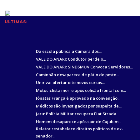
ULTIMAS:
Da escola pública à Câmara dos...
VALE DO ANARI: Condutor perde o...
VALE DO ANARI: SINDSMUV Convoca Servidores...
Caminhão desaparece de pátio de posto...
Unir vai ofertar oito novos cursos...
Motociclista morre após colisão frontal com...
Jônatas França é aprovado na convenção...
Médicos são investigados por suspeita de...
Jaru: Polícia Militar recupera Fiat Strada...
Homem desaparece após sair de Cujubim...
Relator restabelece direitos políticos de ex-
senador...