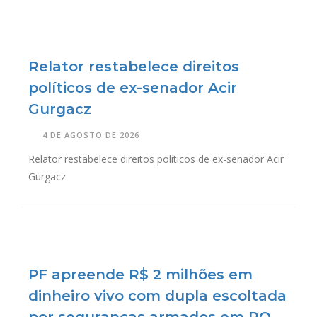
Relator restabelece direitos
políticos de ex-senador Acir
Gurgacz
4 DE AGOSTO DE 2026
Relator restabelece direitos políticos de ex-senador Acir
Gurgacz
PF apreende R$ 2 milhões em
dinheiro vivo com dupla escoltada