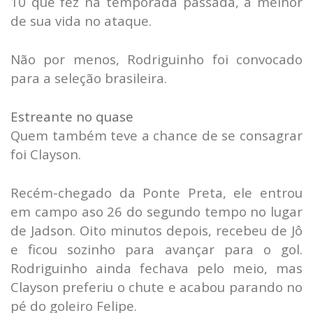
10 que fez na temporada passada, a melhor
de sua vida no ataque.
Não por menos, Rodriguinho foi convocado
para a seleção brasileira.
Estreante no quase
Quem também teve a chance de se consagrar
foi Clayson.
Recém-chegado da Ponte Preta, ele entrou
em campo aso 26 do segundo tempo no lugar
de Jadson. Oito minutos depois, recebeu de Jô
e ficou sozinho para avançar para o gol.
Rodriguinho ainda fechava pelo meio, mas
Clayson preferiu o chute e acabou parando no
pé do goleiro Felipe.