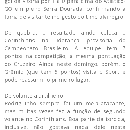
gol da vitória por 1 a 0 para cima do Atlético-
GO em pleno Serra Dourada, confirmando a
fama de visitante indigesto do time alvinegro.
De quebra, o resultado ainda coloca o
Corinthians na liderança provisória do
Campeonato Brasileiro. A equipe tem 7
pontos na competição, a mesma pontuação
do Cruzeiro. Ainda neste domingo, porém, o
Grêmio (que tem 6 pontos) visita o Sport e
pode reassumir o primeiro lugar.
De volante a artilheiro
Rodriguinho sempre foi um meia-atacante,
mas muitas vezes fez a função de segundo
volante no Corinthians. Boa parte da torcida,
inclusive, não gostava nada dele nesta