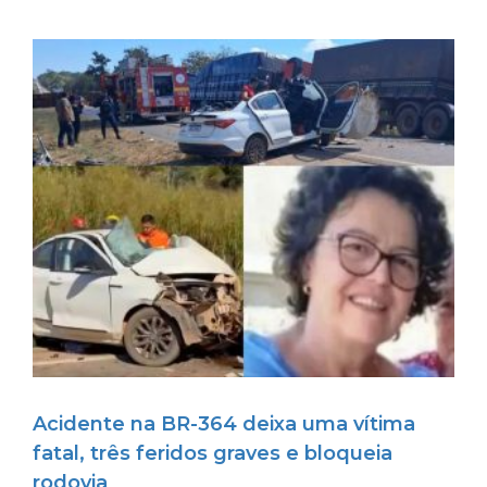
Acidente na BR-364 deixa uma vítima
fatal, três feridos graves e bloqueia
rodovia