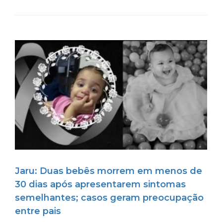
Jaru: Duas bebês morrem em menos de
30 dias após apresentarem sintomas
semelhantes; casos geram preocupação
entre pais