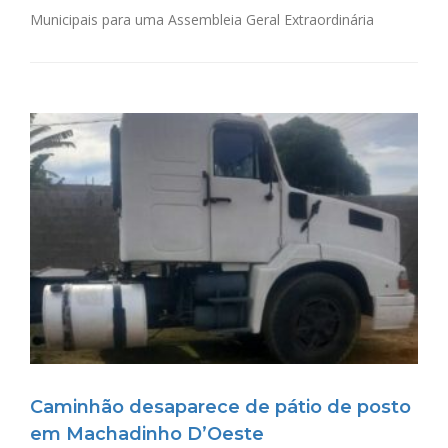
Municipais para uma Assembleia Geral Extraordinária
Caminhão desaparece de pátio de posto
em Machadinho D’Oeste