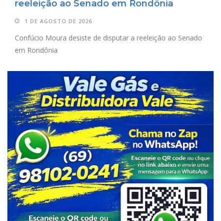
reeleição ao Senado em Rondônia
1 DE AGOSTO DE 2026
Confúcio Moura desiste de disputar a reeleição ao Senado
em Rondônia