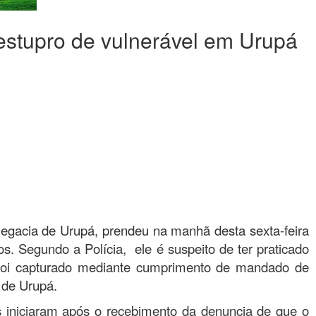
r estupro de vulnerável em Urupá
legacia de Urupá, prendeu na manhã desta sexta-feira
os. Segundo a Polícia, ele é suspeito de ter praticado
 foi capturado mediante cumprimento de mandado de
 de Urupá.
s iniciaram após o recebimento da denuncia de que o