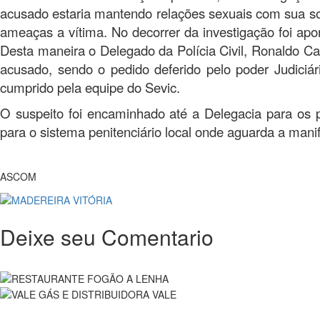
acusado estaria mantendo relações sexuais com sua so
ameaças a vítima. No decorrer da investigação foi apon
Desta maneira o Delegado da Polícia Civil, Ronaldo Ca
acusado, sendo o pedido deferido pelo poder Judiciá
cumprido pela equipe do Sevic.
O suspeito foi encaminhado até a Delegacia para os 
para o sistema penitenciário local onde aguarda a mani
ASCOM
Deixe seu Comentario