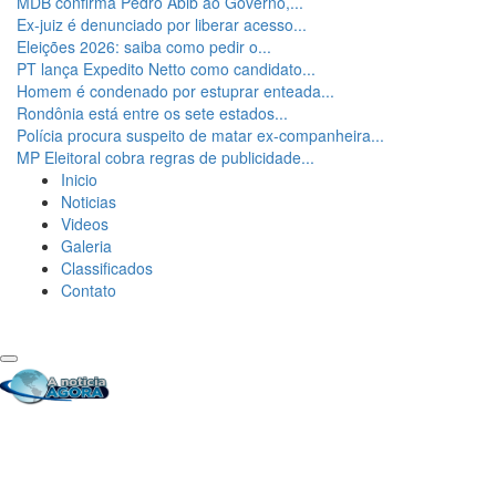
MDB confirma Pedro Abib ao Governo,...
Ex-juiz é denunciado por liberar acesso...
Eleições 2026: saiba como pedir o...
PT lança Expedito Netto como candidato...
Homem é condenado por estuprar enteada...
Rondônia está entre os sete estados...
Polícia procura suspeito de matar ex-companheira...
MP Eleitoral cobra regras de publicidade...
Inicio
Noticias
Videos
Galeria
Classificados
Contato