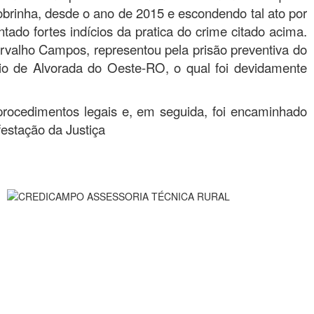
brinha, desde o ano de 2015 e escondendo tal ato por
tado fortes indícios da pratica do crime citado acima.
rvalho Campos, representou pela prisão preventiva do
rio de Alvorada do Oeste-RO, o qual foi devidamente
procedimentos legais e, em seguida, foi encaminhado
festação da Justiça