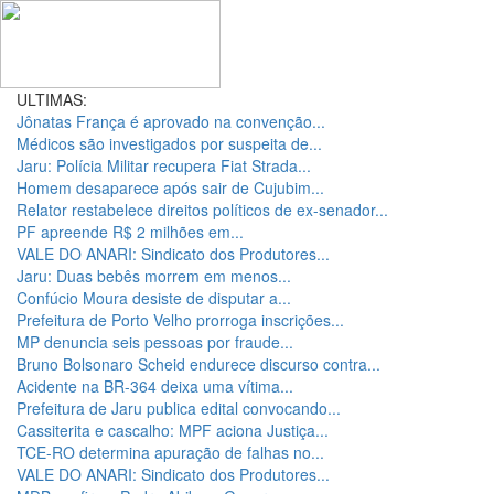
ULTIMAS:
Jônatas França é aprovado na convenção...
Médicos são investigados por suspeita de...
Jaru: Polícia Militar recupera Fiat Strada...
Homem desaparece após sair de Cujubim...
Relator restabelece direitos políticos de ex-senador...
PF apreende R$ 2 milhões em...
VALE DO ANARI: Sindicato dos Produtores...
Jaru: Duas bebês morrem em menos...
Confúcio Moura desiste de disputar a...
Prefeitura de Porto Velho prorroga inscrições...
MP denuncia seis pessoas por fraude...
Bruno Bolsonaro Scheid endurece discurso contra...
Acidente na BR-364 deixa uma vítima...
Prefeitura de Jaru publica edital convocando...
Cassiterita e cascalho: MPF aciona Justiça...
TCE-RO determina apuração de falhas no...
VALE DO ANARI: Sindicato dos Produtores...