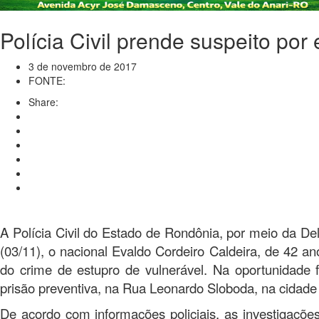
Polícia Civil prende suspeito po
3 de novembro de 2017
FONTE:
Share:
A Polícia Civil do Estado de Rondônia, por meio da De
(03/11), o nacional Evaldo Cordeiro Caldeira, de 42 an
do crime de estupro de vulnerável. Na oportunidade
prisão preventiva, na Rua Leonardo Sloboda, na cidade
De acordo com informações policiais, as investigaçõe