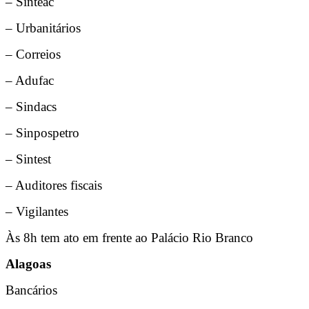
– Sinteac
– Urbanitários
– Correios
– Adufac
– Sindacs
– Sinpospetro
– Sintest
– Auditores fiscais
– Vigilantes
Às 8h tem ato em frente ao Palácio Rio Branco
Alagoas
Bancários