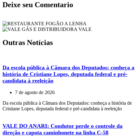
Deixe seu Comentario
Outras Notícias
Da escola pública à Câmara dos Deputados: conheça a
história de Cristiane Lopes, deputada federal e pré-
candidata à reeleição
7 de agosto de 2026
Da escola pública à Câmara dos Deputados: conheça a história de
Cristiane Lopes, deputada federal e pré-candidata à reeleição
VALE DO ANARI: Condutor perde o controle da
direção e capota caminhonete na linha C-58