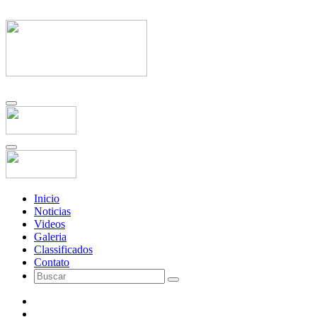
Inicio
Noticias
Videos
Galeria
Classificados
Contato