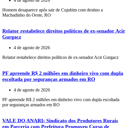
4 de agosto de 2026
Homem desaparece após sair de Cujubim com destino a
Machadinho do Oeste, RO
Relator restabelece direitos políticos de ex-senador Acir
Gurgacz
4 de agosto de 2026
Relator restabelece direitos políticos de ex-senador Acir Gurgacz
PF apreende R$ 2 milhões em dinheiro vivo com dupla
escoltada por seguranças armados em RO
4 de agosto de 2026
PF apreende R$ 2 milhões em dinheiro vivo com dupla escoltada
por seguranças armados em RO
VALE DO ANARI: Sindicato dos Produtores Rurais
em Parceria com Prefeitura Promoveu Curso de