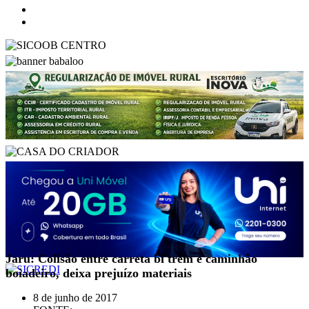
Jaru: Colisão entre carreta bi trem e caminhão
boiadeiro, deixa prejuízo materiais
8 de junho de 2017