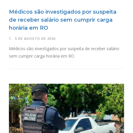
Médicos são investigados por suspeita
de receber salário sem cumprir carga
horária em RO
5 DE AGOSTO DE 2026
Médicos são investigados por suspeita de receber salário
sem cumprir carga horária em RO