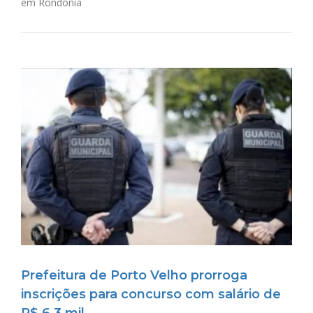
em Rondônia
Prefeitura de Porto Velho prorroga
inscrições para concurso com salário de
R$ 6,3 mil