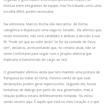
tristeza entre integrantes da equipe, mas foi tratada como uma
escolha difícil, porém necessária.
Na entrevista, Marcos Rocha não descartou de forma
categórica a disputa por uma vaga no Senado . Ele afirmou que,
neste momento, não será candidato e atribuiu a decisão à sua
fé. “Pode ser que eu volte atrás? Se for da vontade de Deus,
sim”, declarou, acrescentando que, no cenário atual, não se
sente confortável para seguir com o projeto eleitoral que
implicaria a transmissão do cargo ao vice.
O governador afirmou ainda que tem mantido uma postura de
franqueza ao tratar do tema, mesmo ciente de que suas
declarações podem gerar repercussões. Segundo ele, houve
tentativas de diálogo por parte do vice-governador, mas a
relação política estaria definitivamente rompida. “Eu estou
sendo sincero aqui. É aquilo que está no meu coração e o que