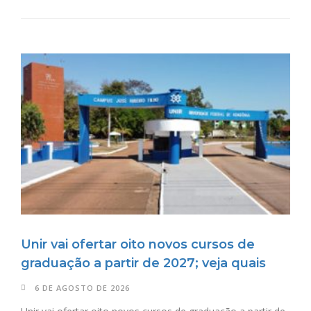
Unir vai ofertar oito novos cursos de
graduação a partir de 2027; veja quais
6 DE AGOSTO DE 2026