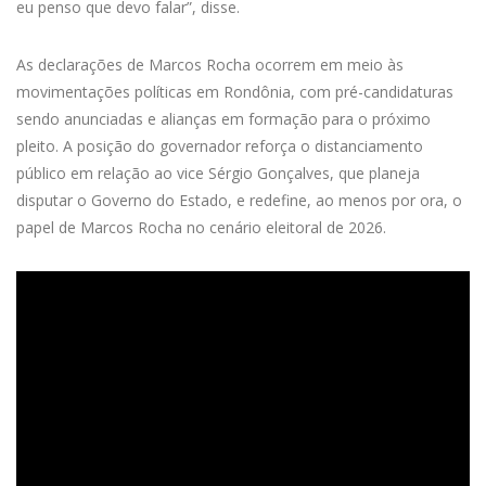
eu penso que devo falar”, disse.
As declarações de Marcos Rocha ocorrem em meio às
movimentações políticas em Rondônia, com pré-candidaturas
sendo anunciadas e alianças em formação para o próximo
pleito. A posição do governador reforça o distanciamento
público em relação ao vice Sérgio Gonçalves, que planeja
disputar o Governo do Estado, e redefine, ao menos por ora, o
papel de Marcos Rocha no cenário eleitoral de 2026.