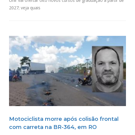
Unir vai ofertar oito novos cursos de graduação a partir de
2027; veja quais
Motociclista morre após colisão frontal
com carreta na BR-364, em RO