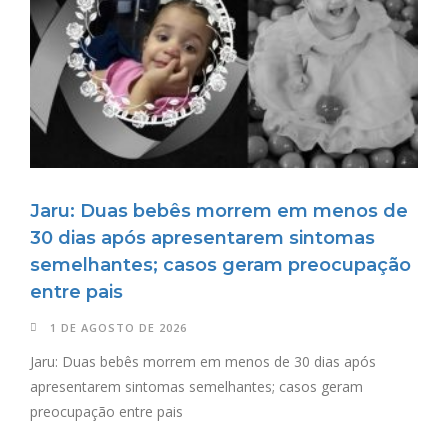
Jaru: Duas bebês morrem em menos de
30 dias após apresentarem sintomas
semelhantes; casos geram preocupação
entre pais
1 DE AGOSTO DE 2026
Jaru: Duas bebês morrem em menos de 30 dias após
apresentarem sintomas semelhantes; casos geram
preocupação entre pais