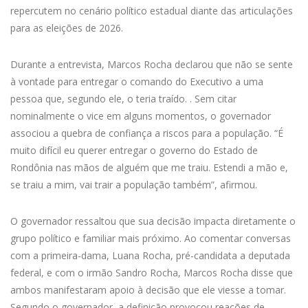
repercutem no cenário político estadual diante das articulações
para as eleições de 2026.
Durante a entrevista, Marcos Rocha declarou que não se sente
à vontade para entregar o comando do Executivo a uma
pessoa que, segundo ele, o teria traído. . Sem citar
nominalmente o vice em alguns momentos, o governador
associou a quebra de confiança a riscos para a população. “É
muito difícil eu querer entregar o governo do Estado de
Rondônia nas mãos de alguém que me traiu. Estendi a mão e,
se traiu a mim, vai trair a população também”, afirmou.
O governador ressaltou que sua decisão impacta diretamente o
grupo político e familiar mais próximo. Ao comentar conversas
com a primeira-dama, Luana Rocha, pré-candidata a deputada
federal, e com o irmão Sandro Rocha, Marcos Rocha disse que
ambos manifestaram apoio à decisão que ele viesse a tomar.
Segundo o governador, a definição provocou reações de