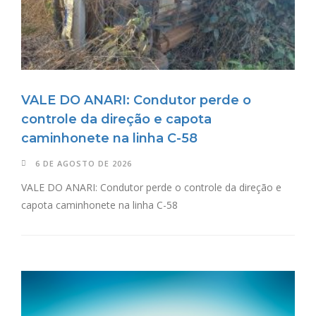
VALE DO ANARI: Condutor perde o
controle da direção e capota
caminhonete na linha C-58
6 DE AGOSTO DE 2026
VALE DO ANARI: Condutor perde o controle da direção e
capota caminhonete na linha C-58