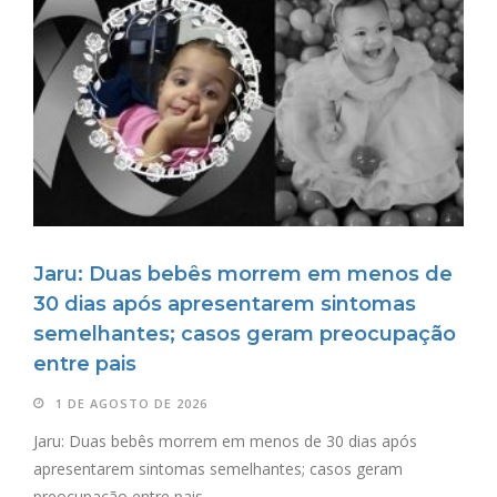
Jaru: Duas bebês morrem em menos de
30 dias após apresentarem sintomas
semelhantes; casos geram preocupação
entre pais
1 DE AGOSTO DE 2026
Jaru: Duas bebês morrem em menos de 30 dias após
apresentarem sintomas semelhantes; casos geram
preocupação entre pais