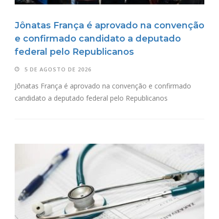
Jônatas França é aprovado na convenção
e confirmado candidato a deputado
federal pelo Republicanos
5 DE AGOSTO DE 2026
Jônatas França é aprovado na convenção e confirmado
candidato a deputado federal pelo Republicanos