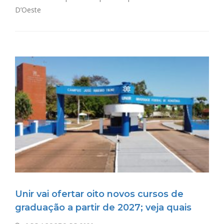
D’Oeste
Unir vai ofertar oito novos cursos de
graduação a partir de 2027; veja quais