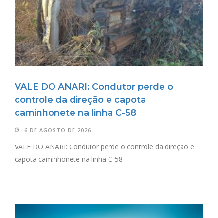
VALE DO ANARI: Condutor perde o
controle da direção e capota
caminhonete na linha C-58
6 DE AGOSTO DE 2026
VALE DO ANARI: Condutor perde o controle da direção e
capota caminhonete na linha C-58