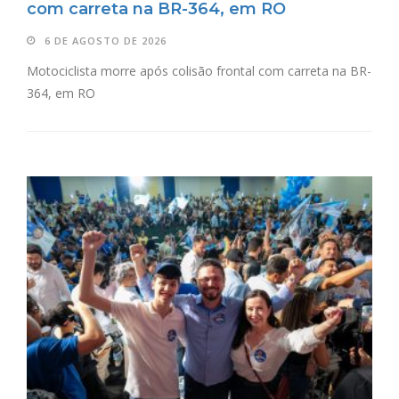
com carreta na BR-364, em RO
6 DE AGOSTO DE 2026
Motociclista morre após colisão frontal com carreta na BR-
364, em RO