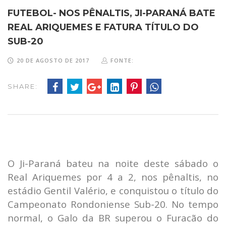
FUTEBOL- NOS PÊNALTIS, JI-PARANÁ BATE
REAL ARIQUEMES E FATURA TÍTULO DO
SUB-20
20 DE AGOSTO DE 2017
FONTE:
SHARE:
O Ji-Paraná bateu na noite deste sábado o
Real Ariquemes por 4 a 2, nos pênaltis, no
estádio Gentil Valério, e conquistou o título do
Campeonato Rondoniense Sub-20. No tempo
normal, o Galo da BR superou o Furacão do