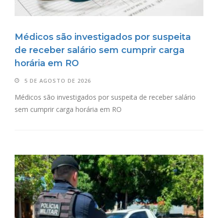
Médicos são investigados por suspeita
de receber salário sem cumprir carga
horária em RO
5 DE AGOSTO DE 2026
Médicos são investigados por suspeita de receber salário
sem cumprir carga horária em RO