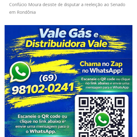
Confúcio Moura desiste de disputar a reeleição ao Senado
em Rondônia