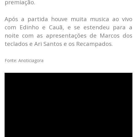
premiação.
Após a partida houve muita musica ao vivo
com Edinho e Cauã, e se estendeu para a
noite com as apresentações de Marcos dos
teclados e Ari Santos e os Recampados.
Fonte: Anoticiagora