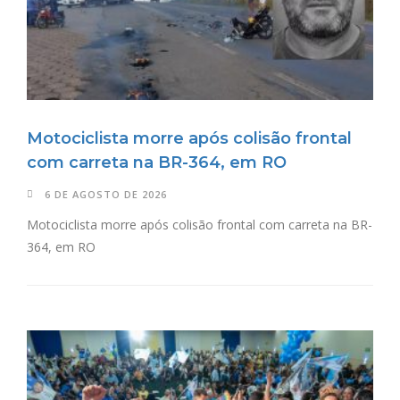
Motociclista morre após colisão frontal
com carreta na BR-364, em RO
6 DE AGOSTO DE 2026
Motociclista morre após colisão frontal com carreta na BR-
364, em RO