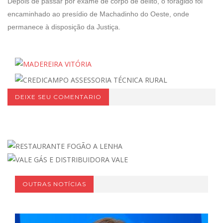
Depois de passar por exame de corpo de delito, o foragido foi
encaminhado ao presídio de Machadinho do Oeste, onde
permanece à disposição da Justiça.
DEIXE SEU COMENTARIO
OUTRAS NOTÍCIAS