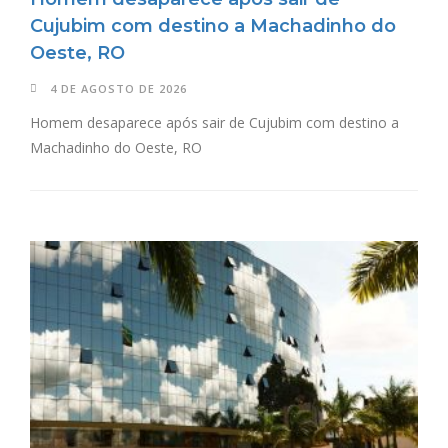
Cujubim com destino a Machadinho do
Oeste, RO
4 DE AGOSTO DE 2026
Homem desaparece após sair de Cujubim com destino a
Machadinho do Oeste, RO