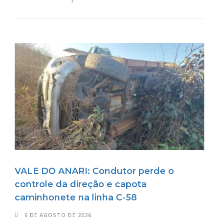
VALE DO ANARI: Condutor perde o
controle da direção e capota
caminhonete na linha C-58
6 DE AGOSTO DE 2026