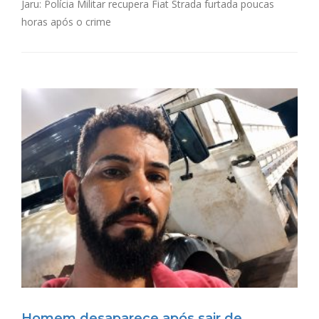
Jaru: Polícia Militar recupera Fiat Strada furtada poucas
horas após o crime
Homem desaparece após sair de