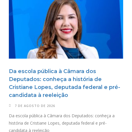
Da escola pública à Câmara dos
Deputados: conheça a história de
Cristiane Lopes, deputada federal e pré-
candidata à reeleição
7 DE AGOSTO DE 2026
Da escola pública à Câmara dos Deputados: conheça a
história de Cristiane Lopes, deputada federal e pré-
candidata à reeleição