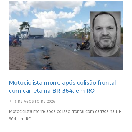
Motociclista morre após colisão frontal
com carreta na BR-364, em RO
6 DE AGOSTO DE 2026
Motociclista morre após colisão frontal com carreta na BR-
364, em RO