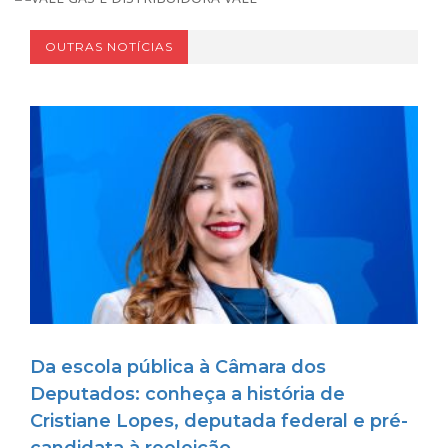
OUTRAS NOTÍCIAS
Da escola pública à Câmara dos
Deputados: conheça a história de
Cristiane Lopes, deputada federal e pré-