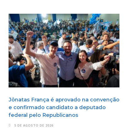
Jônatas França é aprovado na convenção
e confirmado candidato a deputado
federal pelo Republicanos
5 DE AGOSTO DE 2026