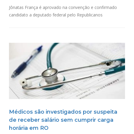
Jônatas França é aprovado na convenção e confirmado
candidato a deputado federal pelo Republicanos
Médicos são investigados por suspeita
de receber salário sem cumprir carga
horária em RO