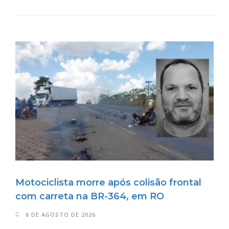
Motociclista morre após colisão frontal
com carreta na BR-364, em RO
6 DE AGOSTO DE 2026