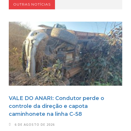
OUTRAS NOTÍCIAS
VALE DO ANARI: Condutor perde o
controle da direção e capota
caminhonete na linha C-58
6 DE AGOSTO DE 2026