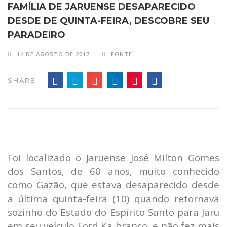
FAMÍLIA DE JARUENSE DESAPARECIDO
DESDE DE QUINTA-FEIRA, DESCOBRE SEU
PARADEIRO
14 DE AGOSTO DE 2017
FONTE:
SHARE:
Foi localizado o Jaruense José Milton Gomes
dos Santos, de 60 anos, muito conhecido
como Gazão, que estava desaparecido desde
a última quinta-feira (10) quando retornava
sozinho do Estado do Espírito Santo para Jaru
em seu veículo Ford Ka branco, e não fez mais